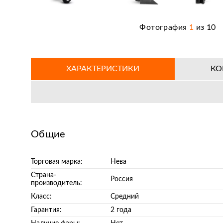
Фотография
1
из
10
ХАРАКТЕРИСТИКИ
КО
Общие
Торговая марка:
Нева
Страна-
Россия
производитель:
Класс:
Средний
Гарантия:
2 года