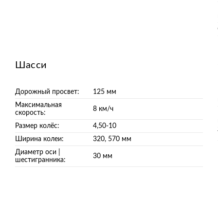
Шасси
Дорожный просвет:
125 мм
Максимальная
8 км/ч
скорость:
Размер колёс:
4,50-10
Ширина колеи:
320, 570 мм
Диаметр оси |
30 мм
шестигранника: