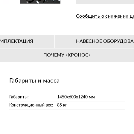
Бесплатная предпр
Сообщить о снижении ц
Цена от завода-пр
36+ авторизирован
МПЛЕКТАЦИЯ
НАВЕСНОЕ ОБОРУДОВ
ПОЧЕМУ «КРОНОС»
Габариты и масса
Габариты:
1450х600х1240 мм
Конструкционный вес:
85 кг