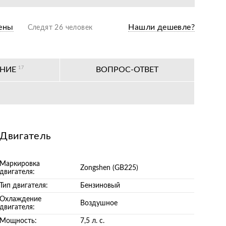
одажная подготовка
ены
Нашли дешевле?
Следят 26 человек
оизводителя
ных сервисных центров по всей РФ
АНИЕ
17
ВОПРОС-ОТВЕТ
Двигатель
Маркировка
Zongshen (GB225)
двигателя:
Тип двигателя:
Бензиновый
Охлаждение
Воздушное
двигателя:
Мощность:
7,5 л. с.