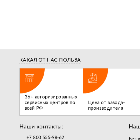
КАКАЯ ОТ НАС ПОЛЬЗА
ги,
36+ авторизированных
 не
сервисных центров по
Цена от завода-
всей РФ
производителя
Наши контакты:
Наш
+7 800 555-98-62
Без 