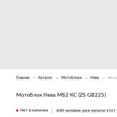
Главная
Каталог
Мотоблоки
Нева
Мото
Мотоблок Нева МБ2 КС (ZS GB225)
Нет в наличии
640 человек уже купили этот 