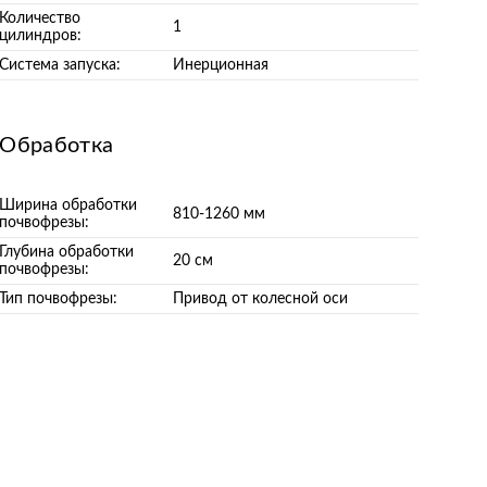
Количество
1
цилиндров:
Система запуска:
Инерционная
Обработка
Ширина обработки
810-1260 мм
почвофрезы:
Глубина обработки
20 см
почвофрезы:
Тип почвофрезы:
Привод от колесной оси