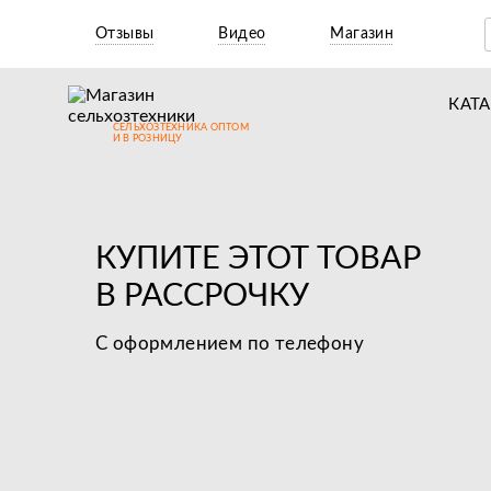
Отзывы
Видео
Магазин
КАТ
СЕЛЬХОЗТЕХНИКА ОПТОМ
Т
И В РОЗНИЦУ
М
Н
КУПИТЕ ЭТОТ ТОВАР
Н
В РАССРОЧКУ
Д
С оформлением по телефону
П
З