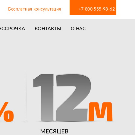
Бесплатная консультация
+7 800 555-98-62
АССРОЧКА
КОНТАКТЫ
О НАС