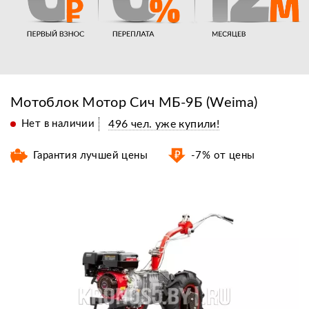
Мотоблок Мотор Сич МБ-9Б (Weima)
Нет в наличии
496 чел. уже купили!
Гарантия лучшей цены
-7% от цены