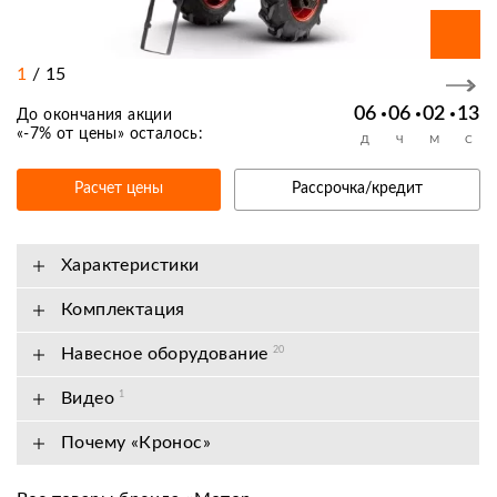
1
/
15
06
06
02
12
До окончания акции
«
-7% от цены
» осталось:
Д
Ч
М
С
Расчет цены
Рассрочка/кредит
Характеристики
Комплектация
Навесное оборудование
20
Видео
1
Почему «Кронос»