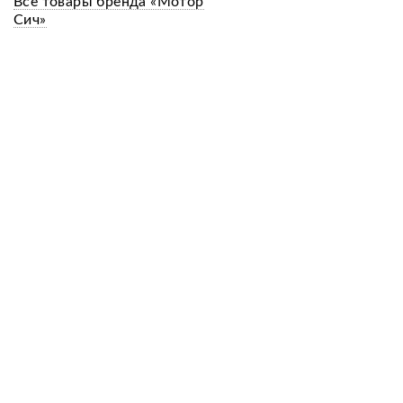
Все товары бренда «Мотор
Сич»