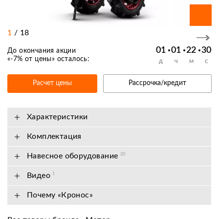
1
/
18
01
01
22
30
До окончания акции
«
-7% от цены
» осталось:
Д
Ч
М
С
Расчет цены
Рассрочка/кредит
Характеристики
Комплектация
Навесное оборудование
20
Видео
1
Почему «Кронос»