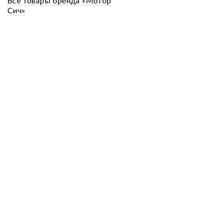
Все товары бренда «Мотор
Сич»