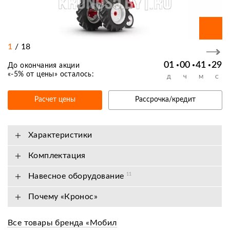
1
/
18
01
00
41
29
До окончания акции
«
-5% от цены
» осталось:
Д
Ч
М
С
Расчет цены
Рассрочка/кредит
Характеристики
Комплектация
Навесное оборудование
11
Почему «Кронос»
Все товары бренда «Мобил