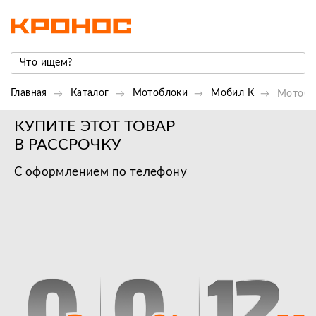
Главная
Каталог
Мотоблоки
Мобил К
Мотобл
КУПИТЕ ЭТОТ ТОВАР
В РАССРОЧКУ
С оформлением по телефону