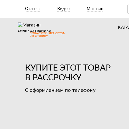
Отзывы
Видео
Магазин
КАТ
СЕЛЬХОЗТЕХНИКА ОПТОМ
Т
И В РОЗНИЦУ
М
Н
КУПИТЕ ЭТОТ ТОВАР
Н
В РАССРОЧКУ
Д
С оформлением по телефону
П
З