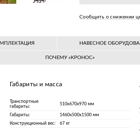
Бесплатная предпр
Сообщить о снижении ц
Цена от завода-пр
36+ авторизирован
МПЛЕКТАЦИЯ
НАВЕСНОЕ ОБОРУДОВ
ПОЧЕМУ «КРОНОС»
Габариты и масса
Транспортные
510х670х970 мм
габариты:
Габариты:
1460х500х1500 мм
Конструкционный вес:
67 кг