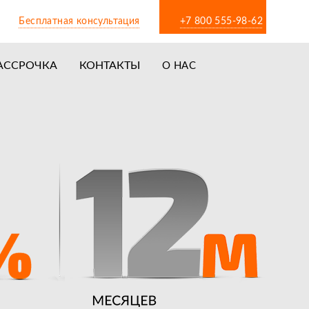
Бесплатная консультация
+7 800 555-98-62
АССРОЧКА
КОНТАКТЫ
О НАС