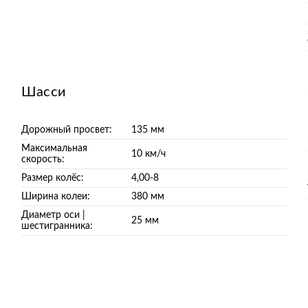
Шасси
Дорожный просвет:
135 мм
Максимальная
10 км/ч
скорость:
Размер колёс:
4,00-8
Ширина колеи:
380 мм
Диаметр оси |
25 мм
шестигранника: