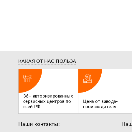
КАКАЯ ОТ НАС ПОЛЬЗА
ги,
36+ авторизированных
 не
сервисных центров по
Цена от завода-
всей РФ
производителя
Наши контакты:
Наш