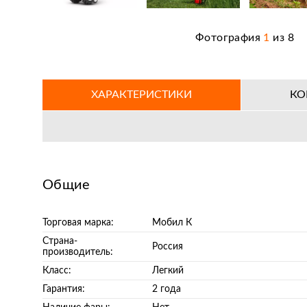
Фотография
1
из
8
ХАРАКТЕРИСТИКИ
КО
Общие
Торговая марка:
Мобил К
Страна-
Россия
производитель:
Класс:
Легкий
Гарантия:
2 года