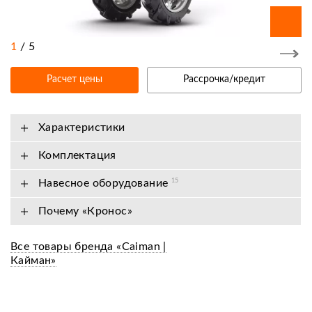
1
/
5
Расчет цены
Рассрочка/кредит
Характеристики
Комплектация
Навесное оборудование
15
Почему «Кронос»
Все товары бренда «Caiman |
Кайман»