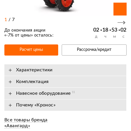
1
/
7
02
18
53
02
До окончания акции
«
-7% от цены
» осталось:
Д
Ч
М
С
Расчет цены
Рассрочка/кредит
Характеристики
Комплектация
Навесное оборудование
11
Почему «Кронос»
Все товары бренда
«Авангард»