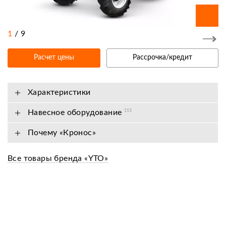
1
/
9
Расчет цены
Рассрочка/кредит
Характеристики
Навесное оборудование
115
Почему «Кронос»
Все товары бренда «YTO»