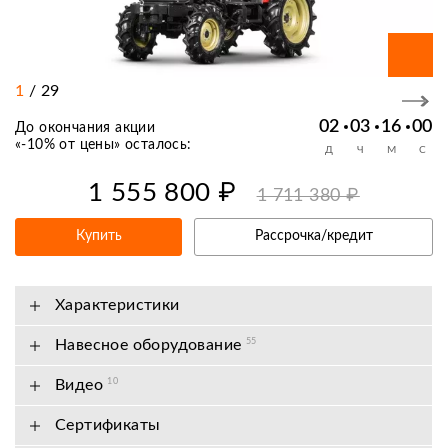
1
/
29
02
03
15
59
До окончания акции
«
-10% от цены
» осталось:
Д
Ч
М
С
1 555 800 ₽
1 711 380 ₽
Купить
Рассрочка/кредит
Характеристики
Навесное оборудование
55
Видео
10
Сертификаты