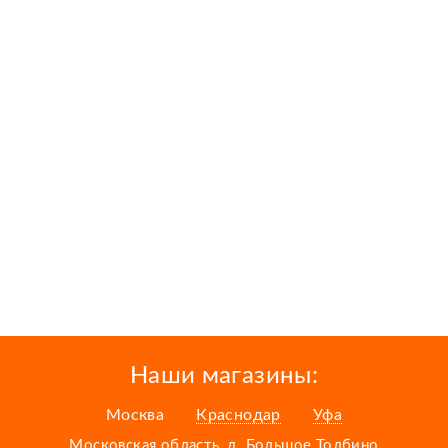
Наши магазины:
Москва
Краснодар
Уфа
Московская область, д. Большое Толбино