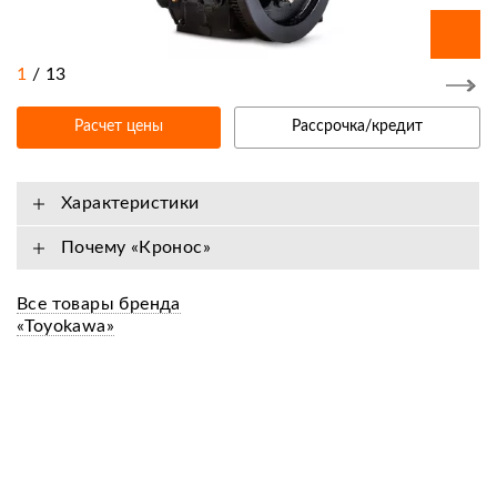
1
/
13
Расчет цены
Рассрочка/кредит
Характеристики
Почему «Кронос»
Все товары бренда
«Toyokawa»