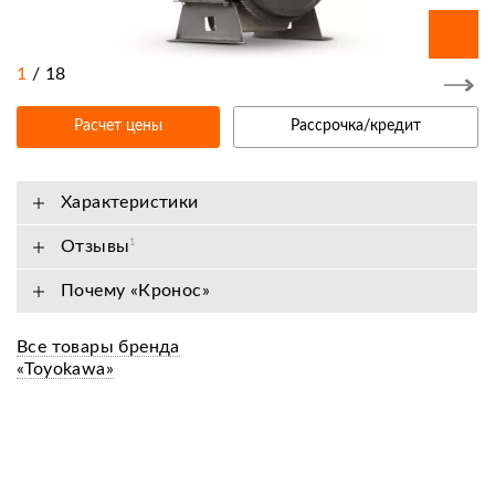
1
/
18
Расчет цены
Рассрочка/кредит
Характеристики
Отзывы
1
Почему «Кронос»
Все товары бренда
«Toyokawa»