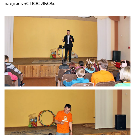
надпись «СПОСИБО!».