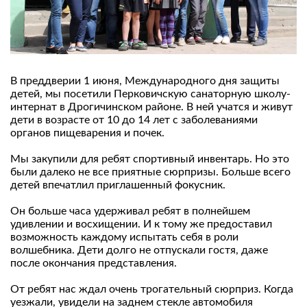
В преддверии 1 июня, Международного дня защиты
детей, мы посетили Перковичскую санаторную школу-
интернат в Дрогичинском районе. В ней учатся и живут
дети в возрасте от 10 до 14 лет с заболеваниями
органов пищеварения и почек.
Мы закупили для ребят спортивный инвентарь. Но это
были далеко не все приятные сюрпризы. Больше всего
детей впечатлил приглашенный фокусник.
Он больше часа удерживал ребят в полнейшем
удивлении и восхищении. И к тому же предоставил
возможность каждому испытать себя в роли
волшебника. Дети долго не отпускали гостя, даже
после окончания представления.
От ребят нас ждал очень трогательный сюрприз. Когда
уезжали, увидели на заднем стекле автомобиля