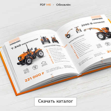
PDF
Мб
Обновлён:
Скачать
каталог