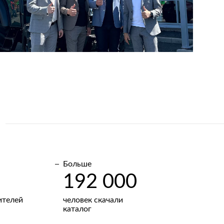
Больше
192 000
ителей
человек скачали
каталог