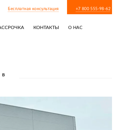
Бесплатная консультация
+7 800 555-98-62
АССРОЧКА
КОНТАКТЫ
О НАС
 в