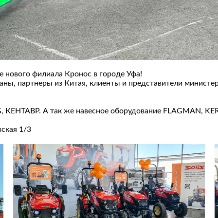
е нового филиала Кронос в городе Уфа!
аны, партнеры из Китая, клиенты и представители министер
G, КЕНТАВР. А так же навесное оборудование FLAGMAN, K
вская 1/3