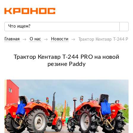
Главная
О нас
Новости
Трактор Кентавр Т-244 PR
Трактор Кентавр Т-244 PRO на новой
резине Paddy