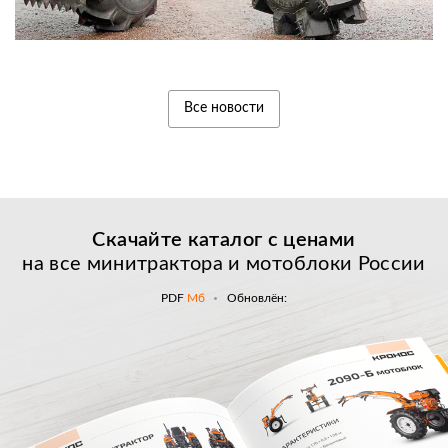
Все новости
Скачайте каталог с
ценами
на все минитрактора и мотоблоки России
PDF
Мб
Обновлён: