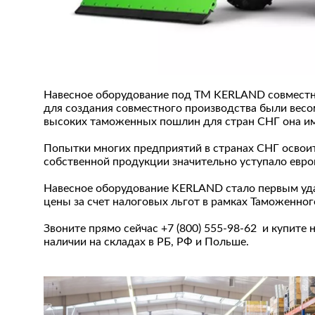
Навесное оборудование под ТМ KERLAND совместно
для создания совместного производства были весом
высоких таможенных пошлин для стран СНГ она и
Попытки многих предприятий в странах СНГ освоит
собственной продукции значительно уступало евро
Навесное оборудование KERLAND стало первым удач
цены за счет налоговых льгот в рамках Таможенног
Звоните прямо сейчас +7 (800) 555-98-62 и купите
наличии на складах в РБ, РФ и Польше.