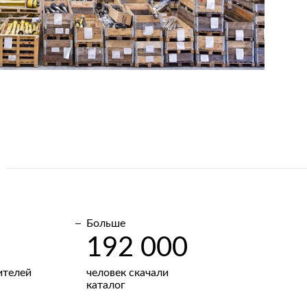
Больше
192 000
ителей
человек скачали
каталог