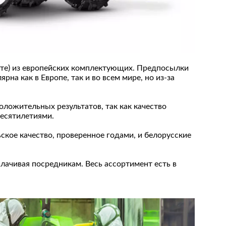
сте) из европейских комплектующих. Предпосылки
а как в Европе, так и во всем мире, но из-за
ложительных результатов, так как качество
десятилетиями.
кое качество, проверенное годами, и белорусские
лачивая посредникам. Весь ассортимент есть в