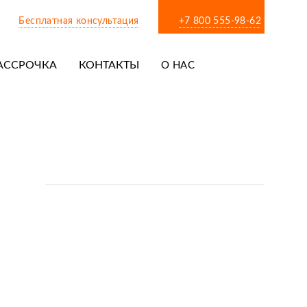
Бесплатная консультация
+7 800 555-98-62
АССРОЧКА
КОНТАКТЫ
О НАС