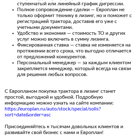
ступенчатый или линейный график дигрессии.
Полное сопровождение сделки — Европлан не
только оформит технику в лизинг, но и поможет с
регистрацией трактора, доставив его уже с
учетными документами.
Удобство и экономия — стоимость ТО и других
услуг можно включить в сумму лизинга.
Фиксированная ставка — ставка не изменяется на
протяжении всего срока, что выгодно отличается
от предложений конкурентов.
Персональный менеджер — за каждым клиентом
закрепляется менеджер, который всегда на связи
для решения любых вопросов.
С Европланом покупка трактора в лизинг станет
простой, выгодной и удобной. Подробную
информацию можно узнать на сайте компании:
https://europlan.ru/auto/stock/special/solis?
sort=date&order=asc
Присоединяйтесь к тысячам довольных клиентов и
развивайте свой бизнес с нами и Европлан!