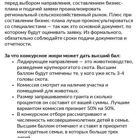
перед выбором направления, составлением бизнес-
плана и подачей заявки проанализировать
региональный сельскохозяйственный рынок. Плюс при
составлении бизнес-плана лучше проконсультироваться
со специалистами — так как это основной документ, по
которому будут оценивать заявку. Из формального,
обязательно соблюдайте сроки подачи документов и
отчетности.
За что конкурсное жюри может дать высший бал:
Лидирующее направление — это животноводство,
разведение крупнорогатого скота. Высшим
баллом будут отмечены те, у кого уже есть 3-4
головы скота.
Комиссия смотрит на наличие участка и
помещений для животных.
Размер запрашиваемого гранта и сколько
процентов он составит от вашей суммы. Лучшим
вариантом комиссия признает 50% на 50%.
В конкурсном отборе рассматривают и
численность несовершеннолетних детей в семье.
Высшим баллом отмечают и ставят в приоритет
многодетные семьи, в которых больше трех
детей.