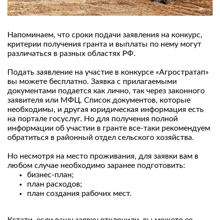
Напоминаем, что сроки подачи заявления на конкурс,
критерии получения гранта и выплаты по нему могут
различаться в разных областях РФ.
Подать заявление на участие в конкурсе «Агростратап»
вы можете бесплатно. Заявка с прилагаемыми
документами подается как лично, так через законного
заявителя или МФЦ. Список документов, которые
необходимы, и другая юридическая информация есть
на портале госуслуг. Но для получения полной
информации об участии в гранте все-таки рекомендуем
обратиться в районный отдел сельского хозяйства.
Но несмотря на место проживания, для заявки вам в
любом случае необходимо заранее подготовить:
бизнес-план;
план расходов;
план создания рабочих мест.
Кстати, если вашу заявку отклонили, вы можете ее