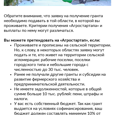
Обратите внимание, что заявку на получение гранта
необходимо подавать в той области, в которой вы
проживаете. Критерии получения «Агростартапа» и
выплаты по нему могут различаться.
Вы можете претендовать на «Агростартап», если:
Проживаете и прописаны на сельской территории.
Но, к слову, в некоторых областях заявку могут
подать и те, кто живет на территории сельской
агломерации: рабочие поселки, поселки
городского типа и небольшие города с
численностью до 30 тыс. человек.
Ранее не получали другие гранты и субсидии на
развитие фермерского хозяйства и
предпринимательской деятельности.
Не имеете задолженностей, которые в общей
сумме больше 10 тыс. рублей: пени, штрафы и
налоги.
У вас есть собственный бюджет. Так как грант
выдается на условиях софинансирования, ваш
бюджет должен составлять минимум 10% от