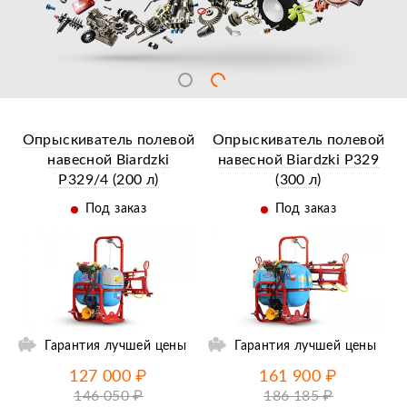
Опрыскиватель полевой
Опрыскиватель полевой
навесной Biardzki
навесной Biardzki P329
P329/4 (200 л)
(300 л)
Под заказ
Под заказ
ий
Ещё 14 фотографий
Гарантия лучшей цены
Гарантия лучшей цены
127 000 ₽
161 900 ₽
146 050 ₽
186 185 ₽