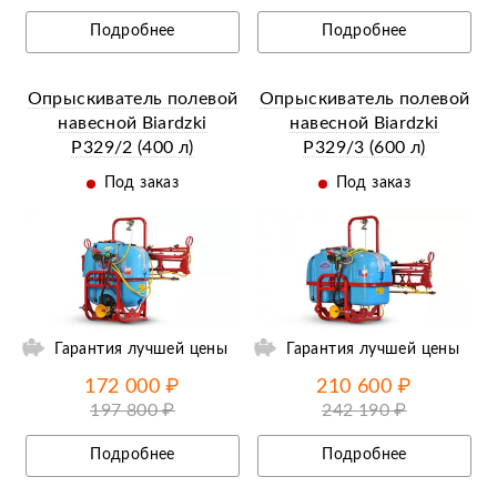
Подробнее
Подробнее
Опрыскиватель полевой
Опрыскиватель полевой
навесной Biardzki
навесной Biardzki
P329/2 (400 л)
P329/3 (600 л)
Под заказ
Под заказ
ий
Ещё 14 фотографий
Гарантия лучшей цены
Гарантия лучшей цены
172 000 ₽
210 600 ₽
197 800 ₽
242 190 ₽
Подробнее
Подробнее