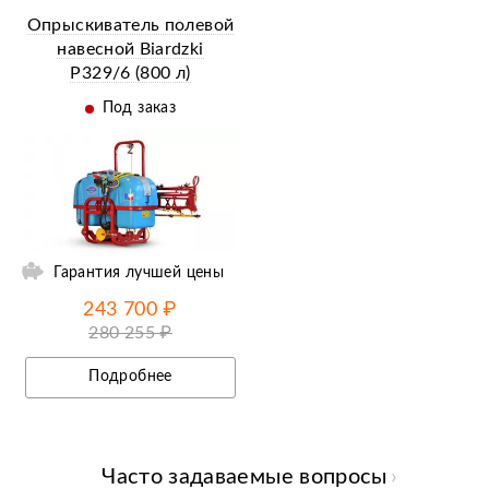
Опрыскиватель полевой
навесной Biardzki
P329/6 (800 л)
Под заказ
ий
Гарантия лучшей цены
243 700 ₽
280 255 ₽
Подробнее
Часто задаваемые вопросы