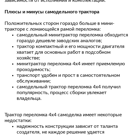
зависимости от исполнения и комплектации.
Плюсы и минусы самодельного трактора
Положительных сторон гораздо больше в мини-
тракторе с ломающейся рамой переломка:
самодельный минитрактор переломка обходится
гораздо дешевле заводских аналогов;
трактор компактный и его мощности двигателя
хватает для основных работ в подсобном
хозяйстве;
минитрактор переломка 4х4 имеет приемлемую
проходимость;
транспорт удобен и прост в самостоятельном
обслуживании;
самодельный трактор переломка 4х4 получил
популярность, процесс сборки увлекает
владельца.
Трактор переломка 4х4 самоделка имеет некоторые
недостатки:
надежность конструкции зависит от таланта
создателя, не каждое решение удается