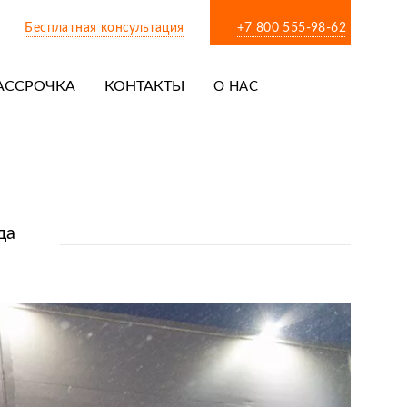
Бесплатная консультация
+7 800 555-98-62
АССРОЧКА
КОНТАКТЫ
О НАС
да