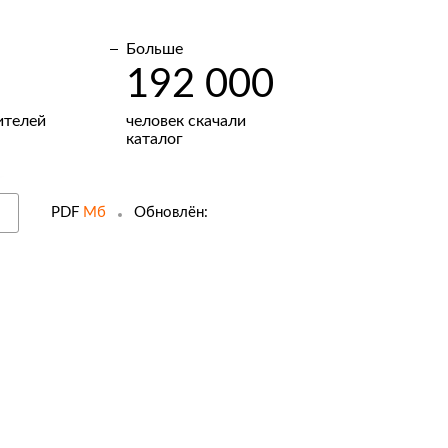
Больше
192 000
ителей
человек скачали
каталог
PDF
Мб
Обновлён: