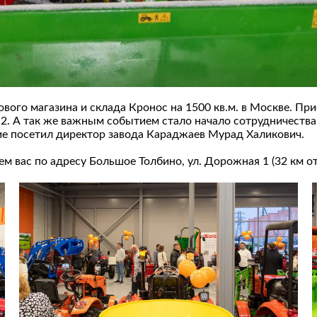
вого магазина и склада Кронос на 1500 кв.м. в Москве. П
2. А так же важным событием стало начало сотрудничества
е посетил директор завода Караджаев Мурад Халикович.
дем вас по адресу Большое Толбино, ул. Дорожная 1 (32 к