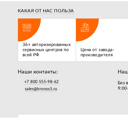
КАКАЯ ОТ НАС ПОЛЬЗА
ги,
36+ авторизированных
 не
сервисных центров по
Цена от завода-
всей РФ
производителя
Наши контакты:
Наш
+7 800 555-98-62
Без 
9:00
sales@kronos5.ru
подарок за подписку