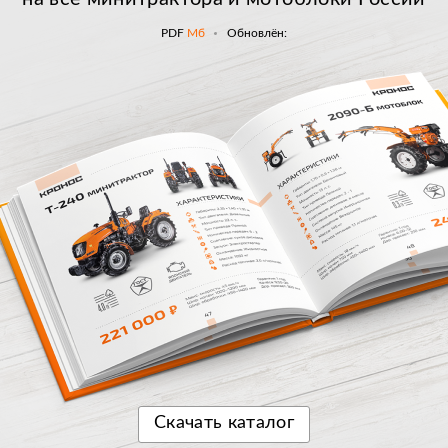
PDF
Мб
Обновлён:
Скачать
каталог