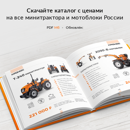
Скачайте каталог с
ценами
на все минитрактора и мотоблоки России
PDF
Мб
Обновлён: