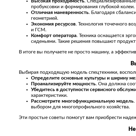
Высокая проходимость
. Специализированные
пробуксовки и формирования глубокой колеи.
Отличная маневренность
. Благодаря сбаланс
геометрией.
Экономия ресурсов
. Технология точечного в
и ГСМ.
Комфорт оператора
. Техника оснащается эр
сиденьями. Такие решения повышают продукти
В итоге вы получаете не просто машину, а эффект
В
Выбирая подходящую модель спецтехники, воспол
Определите основные культуры и ширину м
Проанализируйте мощность
. Она должна соо
Убедитесь в доступности сервисного обслуж
характеристики.
Рассмотрите многофункциональную модель
выбором для многопрофильного хозяйства.
Эти простые советы помогут вам приобрести наде
Не