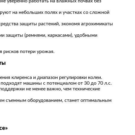
не уверенно работать на влажных почвах без
руют на небольших полях и участках со сложной
 средства защиты растений, экономя агрохимикаты
ми защиты (ремнями, каркасами), удобными
я рисков потери урожая.
ты
ния клиренса и диапазон регулировки колеи.
 подходят машины с потенциалом от 30 до 70 л.с.
хподдержки не менее важно, чем технические
ным съемным оборудованием, станет оптимальным
се»