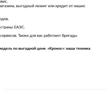
вис.
магазина, выгодный лизинг или кредит от наших
одов.
в страны ЕАЭС.
 сервисов. Также для вас работают бригады
одель по выгодной цене. «Кронос»: наша техника