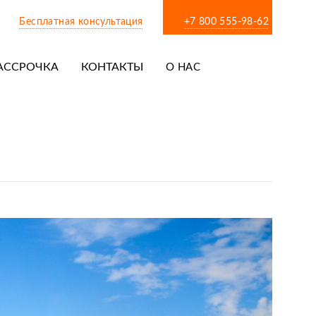
Бесплатная консультация
+7 800 555-98-62
АССРОЧКА
КОНТАКТЫ
О НАС