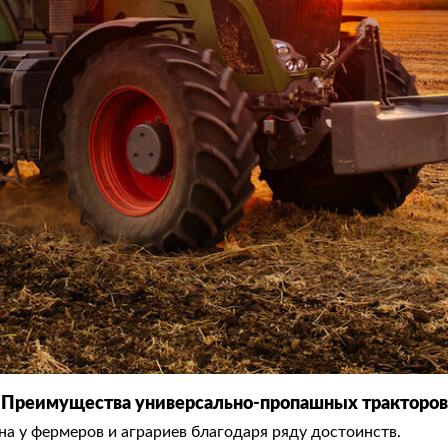
Преимущества
универсально-пропашных тракторов
а у фермеров и аграриев благодаря ряду достоинств.