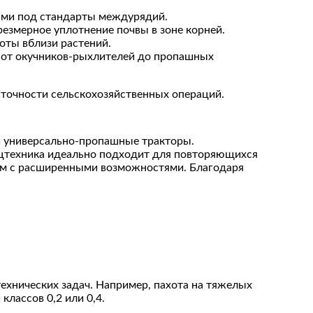
ами под стандарты междурядий.
езмерное уплотнение почвы в зоне корней.
оты вблизи растений.
 от окучников-рыхлителей до пропашных
 точности сельскохозяйственных операций.
и универсально-пропашные тракторы.
цтехника идеально подходит для повторяющихся
том с расширенными возможностями. Благодаря
технических задач. Например, пахота на тяжелых
классов 0,2 или 0,4.