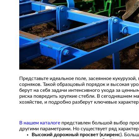
Представьте идеальное поле, засеянное кукурузой,
сорняков. Такой образцовый порядок и высокая уро
берут на себя задачи интенсивного ухода за ценны
риска повредить хрупкие стебли. В сегодняшнем м
хозяйстве, и подробно разберут ключевые характер
В нашем каталоге
представлен большой выбор проп
другими параметрами. Но существует ряд характер
Высокий дорожный просвет (клиренс
). Боль