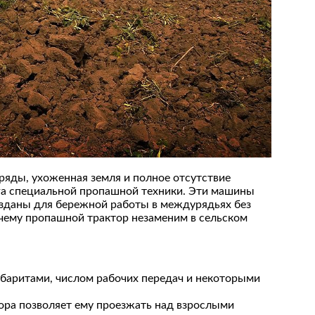
 ряды, ухоженная земля и полное отсутствие
луга специальной пропашной техники. Эти машины
созданы для бережной работы в междурядьях без
очему пропашной трактор незаменим в сельском
баритами, числом рабочих передач и некоторыми
тора позволяет ему проезжать над взрослыми