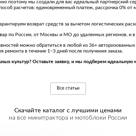
но поэтому мы создали для вас идеальный партнерский сер
пособ расчетов: единовременный платеж, рассрочка 0% от 
гарантируем возврат средств за вычетом логистических расх
вар по России, от Москвы и МО до удаленных регионов, и 
равностей можно обратиться в любой из 36+ авторизованных
 ремонта в течение 1−3 дней после получения заказа.
ных культур? Оставьте заявку, и мы подберем идеальную м
Все статьи
Скачайте каталог с
лучшими
ценами
на все минитрактора и мотоблоки России