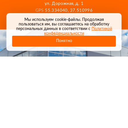
ул. Дорожная, д. 1
GPS
55.334040, 37.510996
Карта проезда
Мы используем cookie-файлы. Продолжая
пользоваться им, вы соглашаетесь на обработку
персональных данных в соответствии с
Политикой
конфеденциальности
Понятно
1
/
24