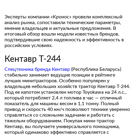
Эксперты компании «Кронос» провели комплексный
анализ рынка, сопоставили технические параметры,
мнение владельцев и актуальные предложения. В
итоговый обзор вошли модели известных брендов,
подтвердившие свою надежность и эффективность в
российских условиях.
Кентавр Т-244
Спецтехника бренда Кентавр
(Республика Беларусь)
стабильно занимает ведущие позиции в рейтинге
лучших минитракторов. Особенно популярен у
владельцев небольших хозяйств трактор Кентавр Т-244.
Под ее капотом установлен мотор Toyokawa на 24 л.с.,
который потребляет 2,4 л топлива в час — отличный
показатель для машины весом в 1,1 тонну. Полный
привод и скорость 40 км/ч позволяют технике уверенно
справляться со сложными задачами и работать с
тяжелым оборудованием. Покупая мини‑трактор
Кентавр, вы получаете универсального помощника,
который одинаково эффективно справляется с