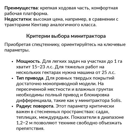
Преимущества
: крепкая ходовая часть, комфортная
рабочая платформа.
Недостатки
: высокая цена, например, в сравнении с
тракторами Кентавр аналогичного класса.
Критерии выбора минитрактора
Приобретая спецтехнику, ориентируйтесь на ключевые
параметры.
Мощность
. Для легких задач на участках до 1 га
хватит 15−23 л.с. Для тяжелых работ на
нескольких гектарах нужна машина от 25 л.с.
Тип привода
. Для ровных твердых покрытий
достаточно моноприводной модели. На
пересеченной местности и влажных грунтах
необходимы полный привод и блокировка
дифференциала, такие как у минитрактора Solis.
Радиус поворота
. Этот параметр критически
важен в стесненных пространствах: садах,
теплицах, междурядьях. Показатели в диапазоне
1,2−2 м позволяют технике свободно объезжать
препятствия.