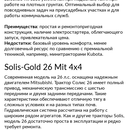
работе на плотных грунтах. Оптимальный выбор для
повседневных задач на приусадебных участках и для
работы коммунальных служб.
Преимущества
: простая и ремонтопригодная
конструкция, наличие электростартера, облегчающего
запуск, привлекательная цена.
Недостатки
: базовый уровень комфорта, менее
долговечный ресурс по сравнению с премиальной
техникой, например, минитракторами Kubota.
Solis-Gold 26 Mit 4x4
Современная модель на 26 л.с. оснащена надежным
двигателем Mitsubishi. Трактор Солис 26 имеет полный
привод, механическую трансмиссию с шестью
передними и двумя задними передачами. Такие
характеристики обеспечивают отличную тягу в
сложных условиях и на разных типах почв.
Гидравлическая система рассчитана на работу с
широким рядом агрегатов. Как и другие тракторы Solis,
модель 26 достаточно проста в эксплуатации и редко
требует ремонта.