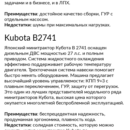
задачами и в бизнесе, и в ЛПХ.
Преимущества
: достойное качество сборки, ГУР с
отдельным насосом.
Недостатки
: шумы при максимальных нагрузках.
Kubota B2741
Японский минитрактор Кубота B 2741 оснащен
дизельным ДВС мощностью 27 л.с. и полным
приводом. Система жидкостного охлаждения
эффективно поддерживает рабочую температуру
двигателя. Трехточечная система навески помогает
быстро менять оборудование. Машина предлагает
высочайший уровень управляемости: КПП 9+3 с
плавным переключением, ГУР, защиту от перегрузок.
Это один из лучших представителей модельного ряда
минитракторов Кубота, высокая цена которого
окупается многолетней беспроблемной эксплуатацией.
Преимущества
: беспрецедентная надежность,
продуманная эргономика, плавность хода.
Недостатки
: солидная стоимость, которую можно