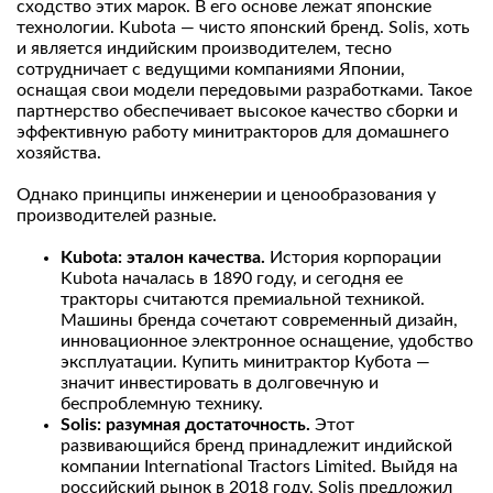
сходство этих марок. В его основе лежат японские
технологии. Kubota — чисто японский бренд. Solis, хоть
и является индийским производителем, тесно
сотрудничает с ведущими компаниями Японии,
оснащая свои модели передовыми разработками. Такое
партнерство обеспечивает высокое качество сборки и
эффективную работу минитракторов для домашнего
хозяйства.
Однако принципы инженерии и ценообразования у
производителей разные.
Kubota: эталон качества.
История корпорации
Kubota началась в 1890 году, и сегодня ее
тракторы считаются премиальной техникой.
Машины бренда сочетают современный дизайн,
инновационное электронное оснащение, удобство
эксплуатации. Купить минитрактор Кубота —
значит инвестировать в долговечную и
беспроблемную технику.
Solis: разумная достаточность.
Этот
развивающийся бренд принадлежит индийской
компании International Tractors Limited. Выйдя на
российский рынок в 2018 году, Solis предложил