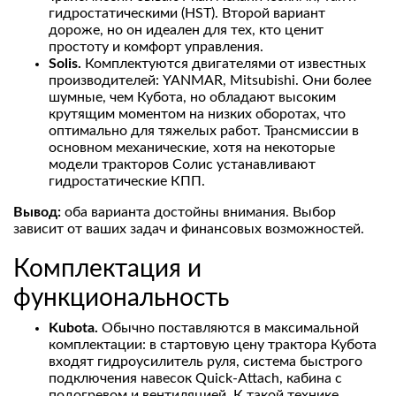
гидростатическими (HST). Второй вариант
дороже, но он идеален для тех, кто ценит
простоту и комфорт управления.
Solis.
Комплектуются двигателями от известных
производителей: YANMAR, Mitsubishi. Они более
шумные, чем Кубота, но обладают высоким
крутящим моментом на низких оборотах, что
оптимально для тяжелых работ. Трансмиссии в
основном механические, хотя на некоторые
модели тракторов Солис устанавливают
гидростатические КПП.
Вывод:
оба варианта достойны внимания. Выбор
зависит от ваших задач и финансовых возможностей.
Комплектация и
функциональность
Kubota.
Обычно поставляются в максимальной
комплектации: в стартовую цену трактора Кубота
входят гидроусилитель руля, система быстрого
подключения навесок Quick-Attach, кабина с
подогревом и вентиляцией. К такой технике