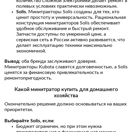
количество сложной электроники делает ремонт в
полевых условиях практически невозможным.
Solis.
Минитракторы Solis созданы для тех, кто
ценит простоту и универсальность. Рациональная
конструкция минитракторов Solis обеспечивает
удобное обслуживание и быстрый ремонт.
Запчасти доступны по умеренной цене, а
сервисная сеть в России активно развивается, что
делает эксплуатацию техники максимально
экономичной.
Вывод:
оба бренда заслуживают доверия.
Минитракторы Kubota славятся долговечностью, а Solis
ценятся за финансовую привлекательность и
ремонтопригодность.
Какой минитратор купить для домашнего
хозяйства
Окончательно решение должно основываться на ваших
приоритетах.
Выбирайте Solis, если:
Бюджет ограничен, но при этом нужна
производительная и функциональная машина.