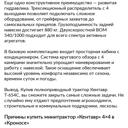
Еще одно конструктивное преимущество — развитая
гидравлика. Трехсекционный распределитель с 4
выходами позволяет подключать сложное
оборудование, от грейферных захватов до
самосвальных прицепов. Грузоподъемность задней
навески достигает 880 кг. Двухскоростной ВОМ
540/1000 подходит для всего спектра активных
агрегатов.
В базовую комплектацию входит просторная кабина с
кондиционером. Система кругового обзора с 4
камерами значительно упрощает маневрирование и
работу с навеской. Такое оснащение обеспечивает
высокий уровень комфорта независимо от сезона,
времени суток и погоды.
Вывод. Купив полноприводный трактор Кентавр
Т-654С, вы сможете закрыть самые сложные задачи. Не
случайно ему отдают предпочтение агрохолдинги,
строительные и коммунальные подрядчики, лесхозы.
Причины купить минитрактор «Кентавр» 4×4 в
«Кроносе»