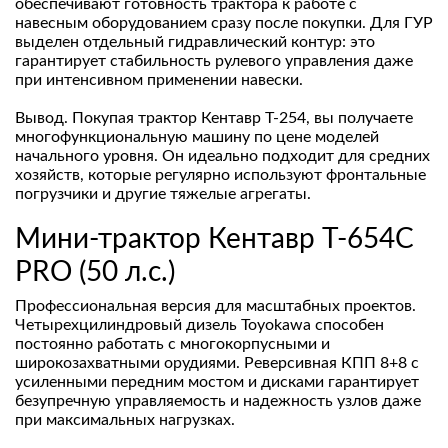
обеспечивают готовность трактора к работе с
навесным оборудованием сразу после покупки. Для ГУР
выделен отдельный гидравлический контур: это
гарантирует стабильность рулевого управления даже
при интенсивном применении навески.
Вывод. Покупая трактор Кентавр Т-254, вы получаете
многофункциональную машину по цене моделей
начального уровня. Он идеально подходит для средних
хозяйств, которые регулярно используют фронтальные
погрузчики и другие тяжелые агрегаты.
Мини-трактор Кентавр Т-654С
PRO (50 л.с.)
Профессиональная версия для масштабных проектов.
Четырехцилиндровый дизель Toyokawa способен
постоянно работать с многокорпусными и
широкозахватными орудиями. Реверсивная КПП 8+8 с
усиленными передним мостом и дисками гарантирует
безупречную управляемость и надежность узлов даже
при максимальных нагрузках.