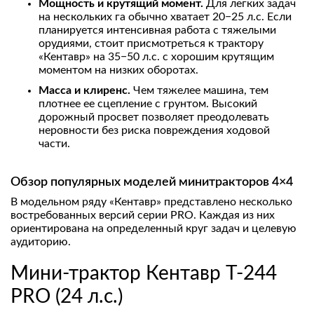
Мощность и крутящий момент.
Для легких задач
на нескольких га обычно хватает 20−25 л.с. Если
планируется интенсивная работа с тяжелыми
орудиями, стоит присмотреться к трактору
«Кентавр» на 35−50 л.с. с хорошим крутящим
моментом на низких оборотах.
Масса и клиренс.
Чем тяжелее машина, тем
плотнее ее сцепление с грунтом. Высокий
дорожный просвет позволяет преодолевать
неровности без риска повреждения ходовой
части.
Обзор популярных моделей минитракторов 4×4
В модельном ряду «Кентавр» представлено несколько
востребованных версий серии PRO. Каждая из них
ориентирована на определенный круг задач и целевую
аудиторию.
Мини-трактор Кентавр Т-244
PRO (24 л.с.)