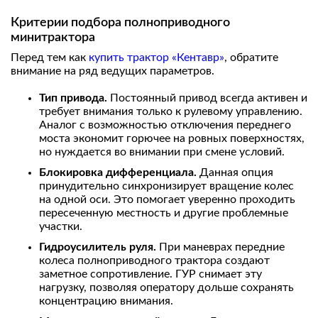
Критерии подбора полноприводного
минитрактора
Перед тем как
купить трактор «Кентавр»
, обратите
внимание на ряд ведущих параметров.
Тип привода.
Постоянный привод всегда активен и
требует внимания только к рулевому управлению.
Аналог с возможностью отключения переднего
моста экономит горючее на ровных поверхностях,
но нуждается во внимании при смене условий.
Блокировка дифференциала.
Данная опция
принудительно синхронизирует вращение колес
на одной оси. Это помогает уверенно проходить
пересеченную местность и другие проблемные
участки.
Гидроусилитель руля.
При маневрах передние
колеса полноприводного трактора создают
заметное сопротивление. ГУР снимает эту
нагрузку, позволяя оператору дольше сохранять
концентрацию внимания.