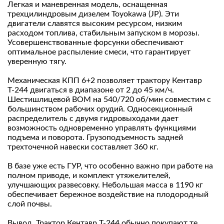
Легкая и маневренная модель, оснащенная
трехцилиндровым дизелем Toyokawa (JP). Эти
двигатели славятся высоким ресурсом, низким
расходом топлива, стабильным запуском в морозы.
Усовершенствованные форсунки обеспечивают
оптимальное распыление смеси, что гарантирует
уверенную тягу.
Механическая КПП 6+2 позволяет трактору Кентавр
Т-244 двигаться в диапазоне от 2 до 45 км/ч.
Шестишлицевой ВОМ на 540/720 об/мин совместим с
большинством рабочих орудий. Односекционный
распределитель с двумя гидровыходами дает
возможность одновременно управлять функциями
подъема и поворота. Грузоподъемность задней
трехточечной навески составляет 360 кг.
В базе уже есть ГУР, что особенно важно при работе на
полном приводе, и комплект утяжелителей,
улучшающих развесовку. Небольшая масса в 1190 кг
обеспечивает бережное воздействие на плодородный
слой почвы.
Вывод. Трактор Кентавр Т-244 обычно покупают те,