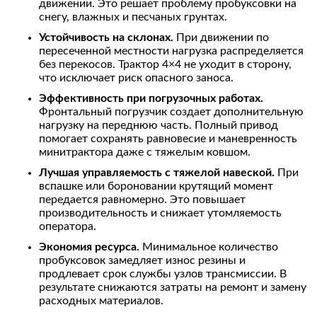
движении. Это решает проблему пробуксовки на
снегу, влажных и песчаных грунтах.
Устойчивость на склонах.
При движении по
пересеченной местности нагрузка распределяется
без перекосов. Трактор 4×4 не уходит в сторону,
что исключает риск опасного заноса.
Эффективность при погрузочных работах.
Фронтальный погрузчик создает дополнительную
нагрузку на переднюю часть. Полный привод
помогает сохранять равновесие и маневренность
минитрактора даже с тяжелым ковшом.
Лучшая управляемость с тяжелой навеской.
При
вспашке или бороновании крутящий момент
передается равномерно. Это повышает
производительность и снижает утомляемость
оператора.
Экономия ресурса.
Минимальное количество
пробуксовок замедляет износ резины и
продлевает срок службы узлов трансмиссии. В
результате снижаются затраты на ремонт и замену
расходных материалов.