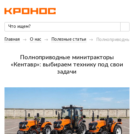
Главная
О нас
Полезные статьи
Полноприводные м
Полноприводные минитракторы
«Кентавр»: выбираем технику под свои
задачи