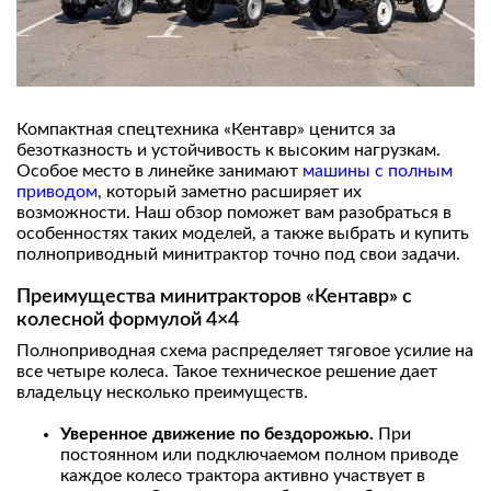
Компактная спецтехника «Кентавр» ценится за
безотказность и устойчивость к высоким нагрузкам.
Особое место в линейке занимают
машины с полным
приводом
, который заметно расширяет их
возможности. Наш обзор поможет вам разобраться в
особенностях таких моделей, а также выбрать и купить
полноприводный минитрактор точно под свои задачи.
Преимущества минитракторов «Кентавр» с
колесной формулой 4×4
Полноприводная схема распределяет тяговое усилие на
все четыре колеса. Такое техническое решение дает
владельцу несколько преимуществ.
Уверенное движение по бездорожью.
При
постоянном или подключаемом полном приводе
каждое колесо трактора активно участвует в