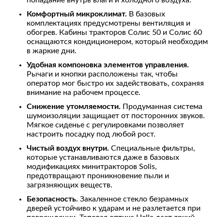
попадание внутрь влаги и холодного воздуха.
Комфортный микроклимат.
В базовых
комплектациях предусмотрены вентиляция и
обогрев. Кабины тракторов Солис 50 и Солис 60
оснащаются кондиционером, который необходим
в жаркие дни.
Удобная компоновка элементов управления.
Рычаги и кнопки расположены так, чтобы
оператор мог быстро их задействовать, сохраняя
внимание на рабочем процессе.
Снижение утомляемости.
Продуманная система
шумоизоляции защищает от посторонних звуков.
Мягкое сиденье с регулировками позволяет
настроить посадку под любой рост.
Чистый воздух внутри.
Специальные фильтры,
которые устанавливаются даже в базовых
модификациях минитракторов Solis,
предотвращают проникновение пыли и
загрязняющих веществ.
Безопасность.
Закаленное стекло безрамных
дверей устойчиво к ударам и не разлетается при