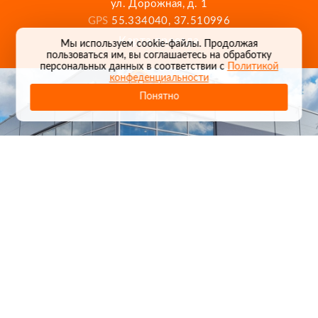
ул. Дорожная, д. 1
GPS
55.334040, 37.510996
Карта проезда
Мы используем cookie-файлы. Продолжая
пользоваться им, вы соглашаетесь на обработку
персональных данных в соответствии с
Политикой
конфеденциальности
Понятно
1
/
24