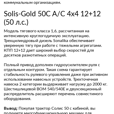
коммунальным организациям.
Solis-Gold 50C A/C 4x4 12+12
(50 л.с.)
Модель тягового класса 1,6, рассчитанная на
интенсивную круглогодичную эксплуатацию.
Трехцилиндровый дизель Sonalika обеспечивает
уверенную тягу при работе с тяжелыми агрегатами.
КПП 12+12 дает широкий выбор скоростей для
десятков разнотипных операций.
Полный привод дополнен гидроусилителем руля с
отдельным контуром. Такая схема гарантирует
стабильность рулевого управления даже при активном
использовании навесных устройств. Трехточечная
навеска 2 категории выдерживает нагрузку до 2000 кг.
Шестишлицевой ВОМ 540/540Е и двухсекционный
распределитель расширяют перечень совместимого
оборудования.
Вывод:
Покупая трактор Солис 50 с кабиной, вы
получаете многофункциональную машину для