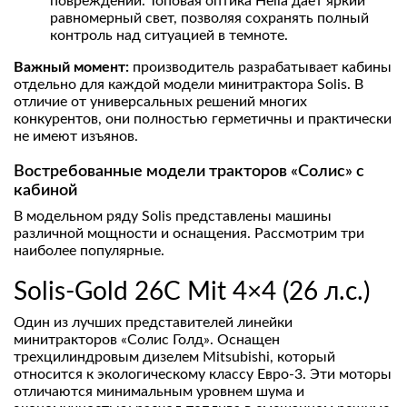
повреждении. Топовая оптика Hella дает яркий
равномерный свет, позволяя сохранять полный
контроль над ситуацией в темноте.
Важный момент:
производитель разрабатывает кабины
отдельно для каждой модели минитрактора Solis. В
отличие от универсальных решений многих
конкурентов, они полностью герметичны и практически
не имеют изъянов.
Востребованные модели тракторов «Солис» с
кабиной
В модельном ряду Solis представлены машины
различной мощности и оснащения. Рассмотрим три
наиболее популярные.
Solis-Gold 26C Mit 4×4 (26 л.с.)
Один из лучших представителей линейки
минитракторов «Солис Голд». Оснащен
трехцилиндровым дизелем Mitsubishi, который
относится к экологическому классу Евро-3. Эти моторы
отличаются минимальным уровнем шума и