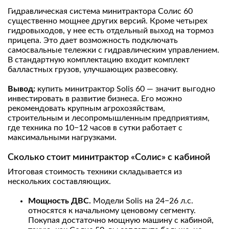
Гидравлическая система минитрактора Солис 60
существенно мощнее других версий. Кроме четырех
гидровыходов, у нее есть отдельный выход на тормоз
прицепа. Это дает возможность подключать
самосвальные тележки с гидравлическим управлением.
В стандартную комплектацию входит комплект
балластных грузов, улучшающих развесовку.
Вывод:
купить минитрактор Solis 60 — значит выгодно
инвестировать в развитие бизнеса. Его можно
рекомендовать крупным агрохозяйствам,
строительным и лесопромышленным предприятиям,
где техника по 10−12 часов в сутки работает с
максимальными нагрузками.
Сколько стоит минитрактор «Солис» с кабиной
Итоговая стоимость техники складывается из
нескольких составляющих.
Мощность ДВС.
Модели Solis на 24−26 л.с.
относятся к начальному ценовому сегменту.
Покупая достаточно мощную машину с кабиной,