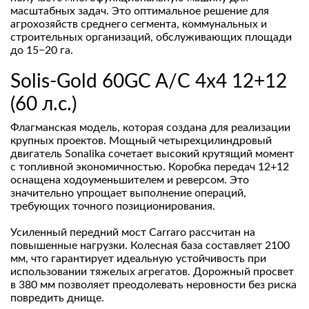
масштабных задач. Это оптимальное решение для
агрохозяйств среднего сегмента, коммунальных и
строительных организаций, обслуживающих площади
до 15−20 га.
Solis-Gold 60GC A/C 4x4 12+12
(60 л.с.)
Флагманская модель, которая создана для реализации
крупных проектов. Мощный четырехцилиндровый
двигатель Sonalika сочетает высокий крутящий момент
с топливной экономичностью. Коробка передач 12+12
оснащена ходоуменьшителем и реверсом. Это
значительно упрощает выполнение операций,
требующих точного позиционирования.
Усиленный передний мост Carraro рассчитан на
повышенные нагрузки. Колесная база составляет 2100
мм, что гарантирует идеальную устойчивость при
использовании тяжелых агрегатов. Дорожный просвет
в 380 мм позволяет преодолевать неровности без риска
повредить днище.