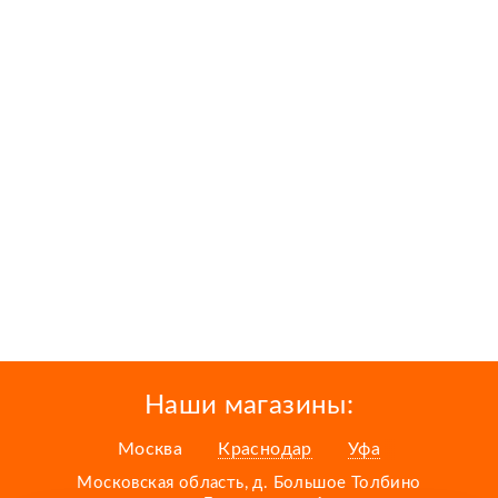
Наши магазины:
Москва
Краснодар
Уфа
Московская область, д. Большое Толбино