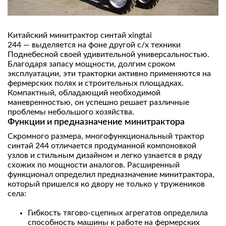
Китайский минитрактор синтай xingtai
244 — выделяется на фоне другой с/х техники
Поднебесной своей удивительной универсальностью.
Благодаря запасу мощности, долгим сроком
эксплуатации, эти тракторки активно применяются на
фермерских полях и строительных площадках.
Компактный, обладающий необходимой
маневренностью, он успешно решает различные
проблемы небольшого хозяйства.
Функции и предназначение минитрактора
Скромного размера, многофункциональный трактор
синтай 244 отличается продуманной компоновкой
узлов и стильным дизайном и легко узнается в ряду
схожих по мощности аналогов. Расширенный
функционал определил предназначение минитрактора,
который пришелся ко двору не только у тружеников
села:
Гибкость тягово-сцепных агрегатов определила
способность машины к работе на фермерских