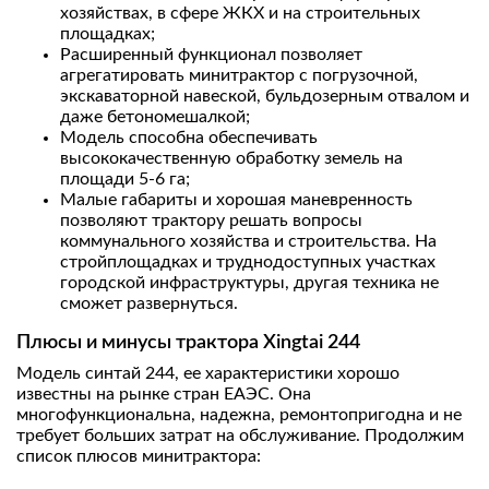
хозяйствах, в сфере ЖКХ и на строительных
площадках;
Расширенный функционал позволяет
агрегатировать минитрактор с погрузочной,
экскаваторной навеской, бульдозерным отвалом и
даже бетономешалкой;
Модель способна обеспечивать
высококачественную обработку земель на
площади 5-6 га;
Малые габариты и хорошая маневренность
позволяют трактору решать вопросы
коммунального хозяйства и строительства. На
стройплощадках и труднодоступных участках
городской инфраструктуры, другая техника не
сможет развернуться.
Плюсы и минусы трактора Xingtai 244
Модель синтай 244, ее характеристики хорошо
известны на рынке стран EAЭС. Она
многофункциональна, надежна, ремонтопригодна и не
требует больших затрат на обслуживание. Продолжим
список плюсов минитрактора: