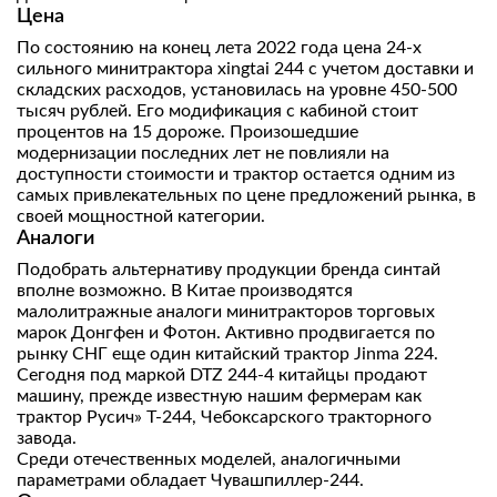
Цена
По состоянию на конец лета 2022 года цена 24-х
сильного минитрактора xingtai 244 с учетом доставки и
складских расходов, установилась на уровне 450-500
тысяч рублей. Его модификация с кабиной стоит
процентов на 15 дороже. Произошедшие
модернизации последних лет не повлияли на
доступности стоимости и трактор остается одним из
самых привлекательных по цене предложений рынка, в
своей мощностной категории.
Аналоги
Подобрать альтернативу продукции бренда синтай
вполне возможно. В Китае производятся
малолитражные аналоги минитракторов торговых
марок Донгфен и Фотон. Активно продвигается по
рынку СНГ еще один китайский трактор Jinma 224.
Сегодня под маркой DTZ 244-4 китайцы продают
машину, прежде известную нашим фермерам как
трактор Русич» Т-244, Чебоксарского тракторного
завода.
Среди отечественных моделей, аналогичными
параметрами обладает Чувашпиллер-244.