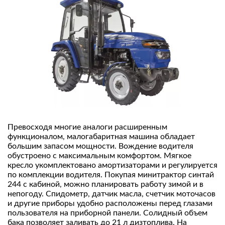
Превосходя многие аналоги расширенным
функционалом, малогабаритная машина обладает
большим запасом мощности. Вождение водителя
обустроено с максимальным комфортом. Мягкое
кресло укомплектовано амортизаторами и регулируется
по комплекции водителя. Покупая минитрактор синтай
244 с кабиной, можно планировать работу зимой и в
непогоду. Спидометр, датчик масла, счетчик моточасов
и другие приборы удобно расположены перед глазами
пользователя на приборной панели. Солидный объем
бака позволяет заливать до 21 л дизтоплива. На