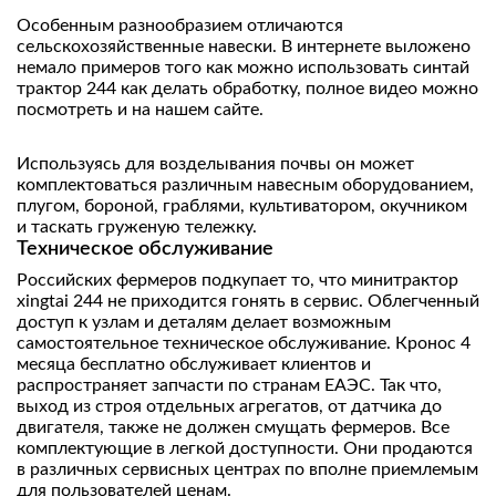
Особенным разнообразием отличаются
сельскохозяйственные навески. В интернете выложено
немало примеров того как можно использовать синтай
трактор 244 как делать обработку, полное видео можно
посмотреть и на нашем сайте.
Используясь для возделывания почвы он может
комплектоваться различным навесным оборудованием,
плугом, бороной, граблями, культиватором, окучником
и таскать груженую тележку.
Техническое обслуживание
Российских фермеров подкупает то, что минитрактор
xingtai 244 не приходится гонять в сервис. Облегченный
доступ к узлам и деталям делает возможным
самостоятельное техническое обслуживание. Кронос 4
месяца бесплатно обслуживает клиентов и
распространяет запчасти по странам EAЭС. Так что,
выход из строя отдельных агрегатов, от датчика до
двигателя, также не должен смущать фермеров. Все
комплектующие в легкой доступности. Они продаются
в различных сервисных центрах по вполне приемлемым
для пользователей ценам.