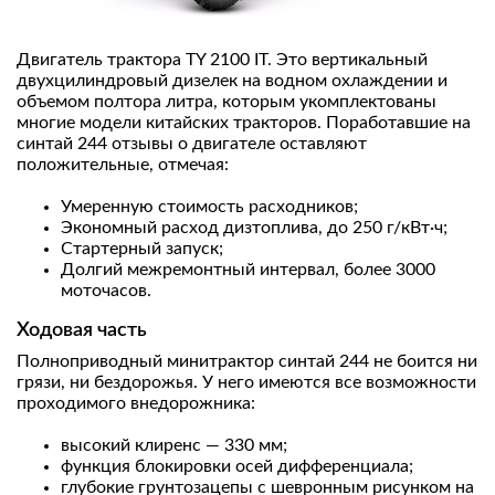
Двигатель трактора TY 2100 IT. Это вертикальный
двухцилиндровый дизелек на водном охлаждении и
объемом полтора литра, которым укомплектованы
многие модели китайских тракторов. Поработавшие на
синтай 244 отзывы о двигателе оставляют
положительные, отмечая:
Умеренную стоимость расходников;
Экономный расход дизтоплива, до 250 г/кВт·ч;
Стартерный запуск;
Долгий межремонтный интервал, более 3000
моточасов.
Ходовая часть
Полноприводный минитрактор синтай 244 не боится ни
грязи, ни бездорожья. У него имеются все возможности
проходимого внедорожника:
высокий клиренс — 330 мм;
функция блокировки осей дифференциала;
глубокие грунтозацепы с шевронным рисунком на