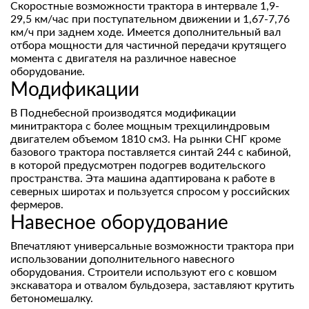
Скоростные возможности трактора в интервале 1,9-
29,5 км/час при поступательном движении и 1,67-7,76
км/ч при заднем ходе. Имеется дополнительный вал
отбора мощности для частичной передачи крутящего
момента с двигателя на различное навесное
оборудование.
Модификации
В Поднебесной производятся модификации
минитрактора с более мощным трехцилиндровым
двигателем объемом 1810 см3. На рынки СНГ кроме
базового трактора поставляется синтай 244 с кабиной,
в которой предусмотрен подогрев водительского
пространства. Эта машина адаптирована к работе в
северных широтах и пользуется спросом у российских
фермеров.
Навесное оборудование
Впечатляют универсальные возможности трактора при
использовании дополнительного навесного
оборудования. Строители используют его с ковшом
экскаватора и отвалом бульдозера, заставляют крутить
бетономешалку.