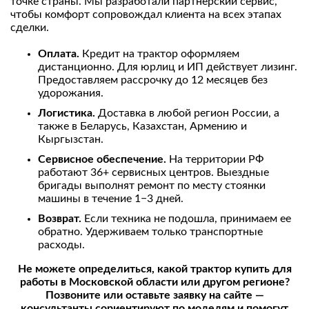
точке страны. Мы разработали партнерский сервис,
чтобы комфорт сопровождал клиента на всех этапах
сделки.
Оплата.
Кредит на трактор оформляем
дистанционно. Для юрлиц и ИП действует лизинг.
Предоставляем рассрочку до 12 месяцев без
удорожания.
Логистика.
Доставка в любой регион России, а
также в Беларусь, Казахстан, Армению и
Кыргызстан.
Сервисное обеспечение.
На территории РФ
работают 36+ сервисных центров. Выездные
бригады выполнят ремонт по месту стоянки
машины в течение 1−3 дней.
Возврат.
Если техника не подошла, принимаем ее
обратно. Удерживаем только транспортные
расходы.
Не можете определиться, какой трактор купить для
работы в Московской области или другом регионе?
Позвоните или оставьте заявку на сайте —
консультанты сориентируют по моделям и помогут