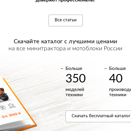
доверяют профессионалы!
Все статьи
Скачайте каталог с
лучшими
ценами
на все минитрактора и мотоблоки России
Больше
Больше
350
40
моделей
производ
техники
техники
Скачать
бесплатный
каталог