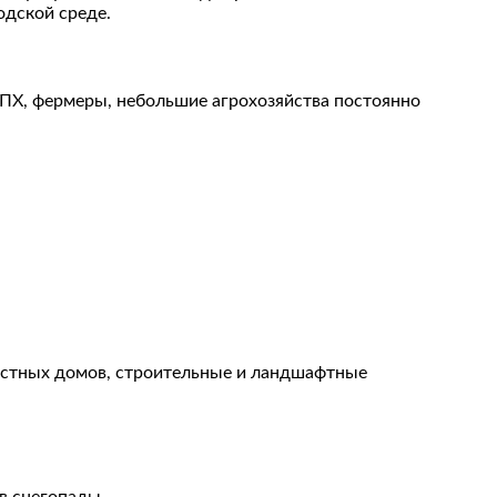
одской среде.
ЛПХ, фермеры, небольшие агрохозяйства постоянно
частных домов, строительные и ландшафтные