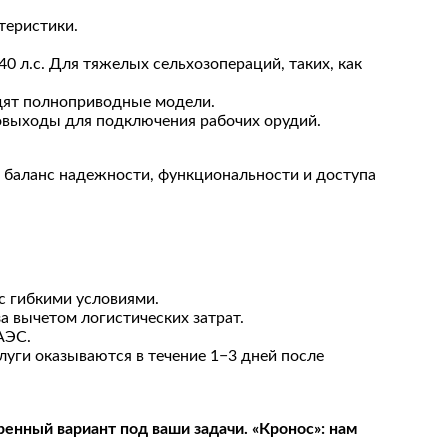
теристики.
0 л.с. Для тяжелых сельхозопераций, таких, как
одят полноприводные модели.
ровыходы для подключения рабочих орудий.
е баланс надежности, функциональности и доступа
с гибкими условиями.
 вычетом логистических затрат.
АЭС.
луги оказываются в течение 1−3 дней после
ренный вариант под ваши задачи. «Кронос»: нам