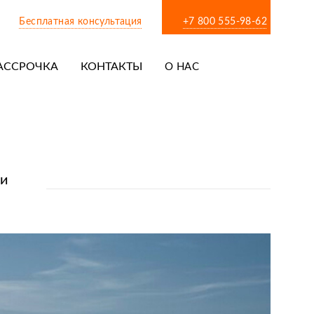
Бесплатная консультация
+7 800 555-98-62
АССРОЧКА
КОНТАКТЫ
О НАС
 и