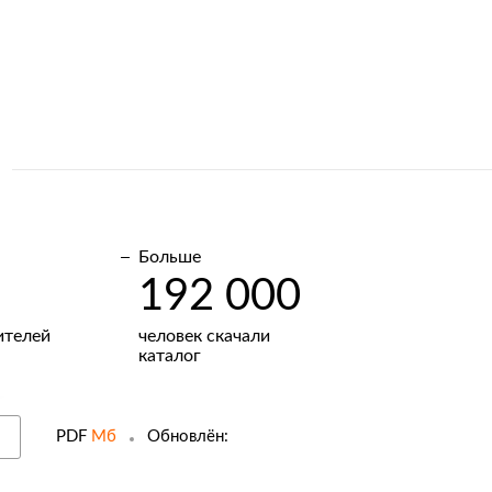
Больше
192 000
ителей
человек скачали
каталог
PDF
Мб
Обновлён: