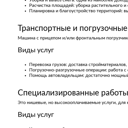
Уборка и вывоз снега: одна из наиболее дохо
Расчистка площадей: уборка растительного и 
Планировка и благоустройство территорий: в
Транспортные и погрузочные
Машина с прицепом и/или фронтальным погрузчиком
Виды услуг
Перевозка грузов: доставка стройматериалов,
Погрузочно-разгрузочные операции: работа с
Помощь автовладельцам: достаточно мощный 
Специализированные работ
Это нишевые, но высокооплачиваемые услуги, для 
Виды услуг