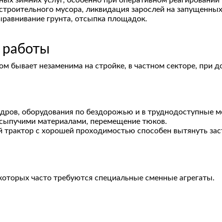
дных зимних услуг, особенно при оперативном реагировании 
строительного мусора, ликвидация зарослей на запущенных
ыравнивание грунта, отсыпка площадок.
 работы
 бывает незаменима на стройке, в частном секторе, при 
 дров, оборудования по бездорожью и в труднодоступные м
 сыпучими материалами, перемещение тюков.
трактор с хорошей проходимостью способен вытянуть зас
ы
которых часто требуются специальные сменные агрегаты.