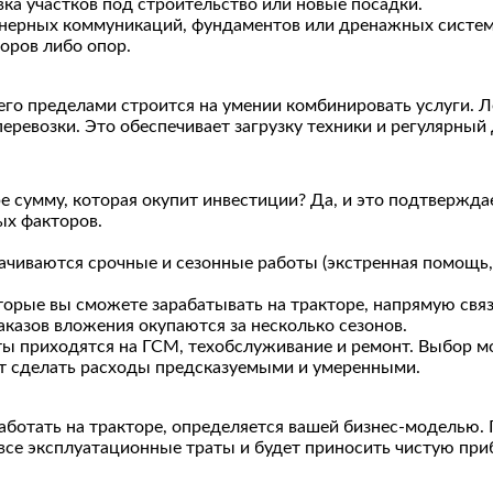
вка участков под строительство или новые посадки.
енерных коммуникаций, фундаментов или дренажных систем
боров либо опор.
 его пределами строится на умении комбинировать услуги. 
перевозки. Это обеспечивает загрузку техники и регулярный 
е сумму, которая окупит инвестиции? Да, и это подтвержда
ых факторов.
ачиваются срочные и сезонные работы (экстренная помощь, 
орые вы сможете зарабатывать на тракторе, напрямую свя
казов вложения окупаются за несколько сезонов.
ты приходятся на ГСМ, техобслуживание и ремонт. Выбор м
лит сделать расходы предсказуемыми и умеренными.
работать на тракторе, определяется вашей бизнес-моделью.
все эксплуатационные траты и будет приносить чистую при