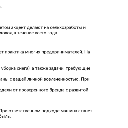
.
Летом акцент делают на сельхозработы и
доход в течение всего года.
ет практика многих предпринимателей. На
уборка снега), а также задачи, требующие
заны с вашей личной вовлеченностью. При
одели от проверенного бренда с развитой
 При ответственном подходе машина станет
быль.