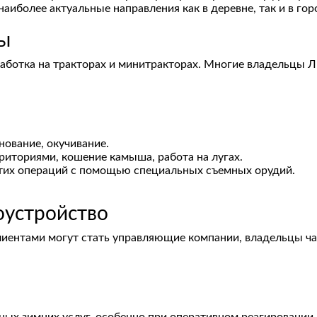
аиболее актуальные направления как в деревне, так и в гор
ты
работка на тракторах и минитракторах. Многие владельцы 
нование, окучивание.
рриториями, кошение камыша, работа на лугах.
этих операций с помощью специальных съемных орудий.
оустройство
клиентами могут стать управляющие компании, владельцы 