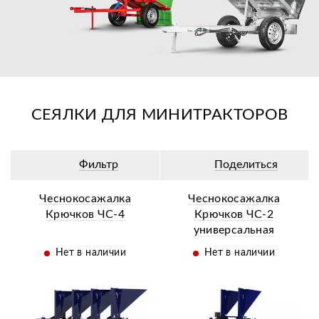
СЕЯЛКИ ДЛЯ МИНИТРАКТОРОВ
Фильтр
Поделиться
Чеснокосажалка
Чеснокосажалка
Крючков ЧС-4
Крючков ЧС-2
универсальная
Нет в наличии
Нет в наличии
ий
Ещё 7 фотографий