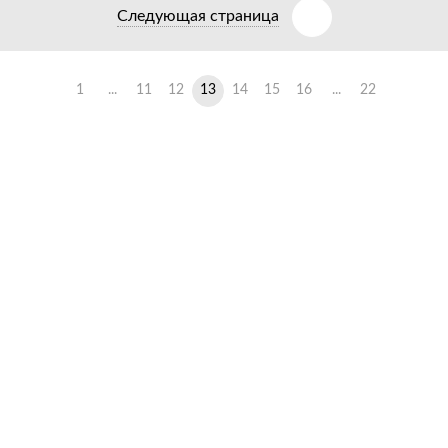
Следующая страница
1
...
11
12
13
14
15
16
...
22