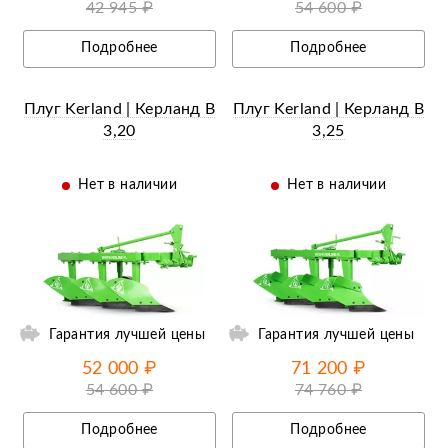
42 945 ₽
54 600 ₽
Подробнее
Подробнее
Плуг Kerland | Керланд B
Плуг Kerland | Керланд B
3,20
3,25
Нет в наличии
Нет в наличии
ии
Ещё 7 фотографий
Гарантия лучшей цены
Гарантия лучшей цены
52 000 ₽
71 200 ₽
54 600 ₽
74 760 ₽
Подробнее
Подробнее