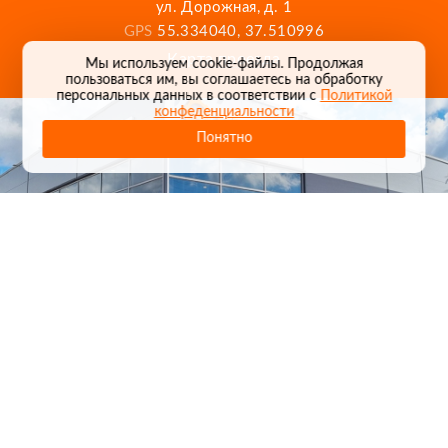
ул. Дорожная, д. 1
GPS
55.334040, 37.510996
Карта проезда
Мы используем cookie-файлы. Продолжая
пользоваться им, вы соглашаетесь на обработку
персональных данных в соответствии с
Политикой
конфеденциальности
Понятно
1
/
24