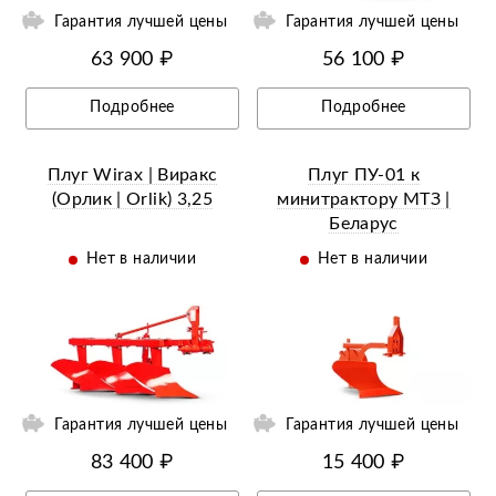
Гарантия лучшей цены
Гарантия лучшей цены
63 900 ₽
56 100 ₽
Подробнее
Подробнее
Плуг Wirax | Виракс
Плуг ПУ-01 к
(Орлик | Orlik) 3,25
минитрактору МТЗ |
Беларус
Нет в наличии
Нет в наличии
ий
Гарантия лучшей цены
Гарантия лучшей цены
83 400 ₽
15 400 ₽