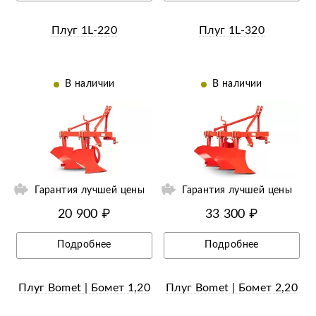
Плуг 1L-220
Плуг 1L-320
В наличии
В наличии
ий
Ещё 6 фотографий
Гарантия лучшей цены
Гарантия лучшей цены
20 900 ₽
33 300 ₽
Подробнее
Подробнее
Плуг Bomet | Бомет 1,20
Плуг Bomet | Бомет 2,20