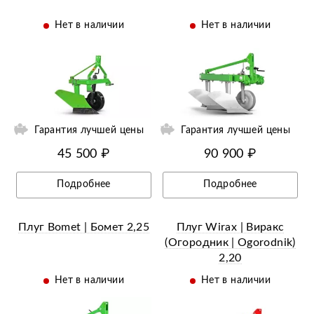
Нет в наличии
Нет в наличии
ий
Ещё 3 фотографии
Гарантия лучшей цены
Гарантия лучшей цены
45 500 ₽
90 900 ₽
Подробнее
Подробнее
Плуг Bomet | Бомет 2,25
Плуг Wirax | Виракс
(Огородник | Оgorodnik)
2,20
Нет в наличии
Нет в наличии