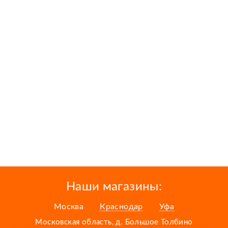
Наши магазины:
Москва
Краснодар
Уфа
Московская область, д. Большое Толбино