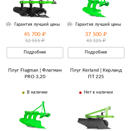
ии
Ещё 2 фотографии
Гарантия лучшей цены
Гарантия лучшей цены
45 700 ₽
37 500 ₽
52 555 ₽
43 125 ₽
Подробнее
Подробнее
Плуг Flagman | Флагман
Плуг Kerland | Керланд
PRO 3,20
ПТ 225
В наличии
Нет в наличии
ии
Ещё 11 фотографий