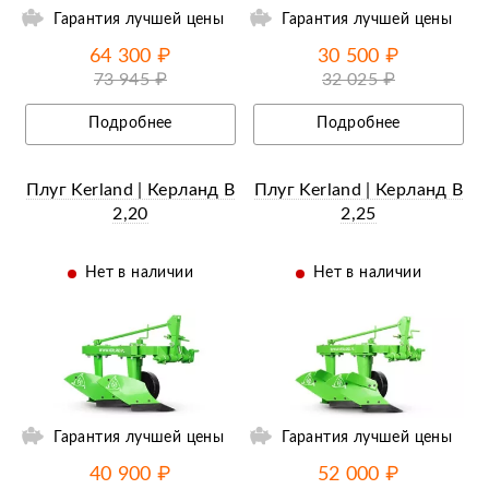
Гарантия лучшей цены
Гарантия лучшей цены
64 300 ₽
30 500 ₽
73 945 ₽
32 025 ₽
Подробнее
Подробнее
Плуг Kerland | Керланд B
Плуг Kerland | Керланд B
2,20
2,25
Нет в наличии
Нет в наличии
ий
Ещё 7 фотографий
Гарантия лучшей цены
Гарантия лучшей цены
40 900 ₽
52 000 ₽