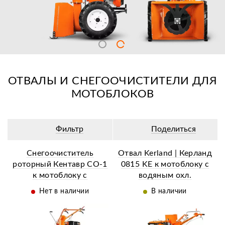
ОТВАЛЫ И СНЕГООЧИСТИТЕЛИ ДЛЯ
МОТОБЛОКОВ
Фильтр
Поделиться
Снегоочиститель
Отвал Kerland | Керланд
роторный Кентавр СО-1
0815 KE к мотоблоку с
к мотоблоку с
водяным охл.
воздушным охл.
Нет в наличии
В наличии