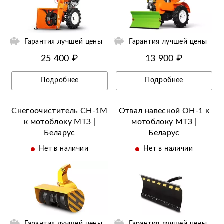
ий
Ещё 2 фотографии
Гарантия лучшей цены
Гарантия лучшей цены
25 400 ₽
13 900 ₽
Подробнее
Подробнее
Снегоочиститель СН-1М
Отвал навесной ОН-1 к
к мотоблоку МТЗ |
мотоблоку МТЗ |
Беларус
Беларус
Нет в наличии
Нет в наличии
Гарантия лучшей цены
Гарантия лучшей цены