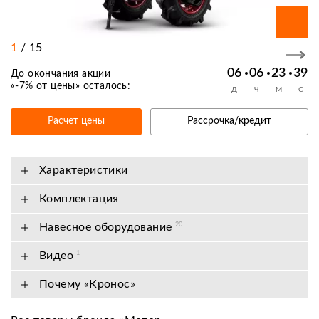
1
/
15
06
06
23
38
До окончания акции
«
-7% от цены
» осталось:
Д
Ч
М
С
Расчет цены
Рассрочка/кредит
Характеристики
Комплектация
Навесное оборудование
20
Видео
1
Почему «Кронос»