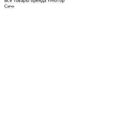
Все товары бренда «Мотор
Сич»