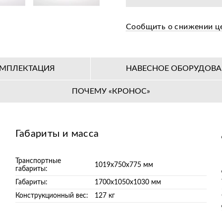
Бесплатная предпр
Сообщить о снижении ц
Цена от завода-пр
36+ авторизирован
МПЛЕКТАЦИЯ
НАВЕСНОЕ ОБОРУДОВ
ПОЧЕМУ «КРОНОС»
Габариты и масса
Транспортные
1019х750х775 мм
габариты:
Габариты:
1700х1050х1030 мм
Конструкционный вес:
127 кг