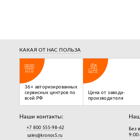
КАКАЯ ОТ НАС ПОЛЬЗА
ги,
36+ авторизированных
 не
сервисных центров по
Цена от завода-
всей РФ
производителя
Наши контакты:
Наш
+7 800 555-98-62
Без 
9:00
sales@kronos5.ru