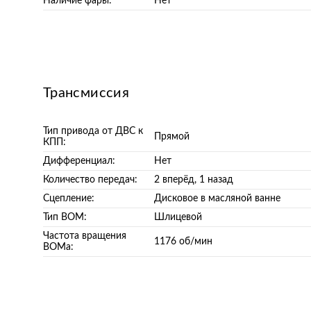
Наличие фары:
Нет
Трансмиссия
Тип привода от ДВС к
Прямой
КПП:
Дифференциал:
Нет
Количество передач:
2 вперёд, 1 назад
Сцепление:
Дисковое в масляной ванне
Тип ВОМ:
Шлицевой
Частота вращения
1176 об/мин
ВОМа: