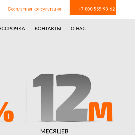
Бесплатная консультация
+7 800 555-98-62
АССРОЧКА
КОНТАКТЫ
О НАС