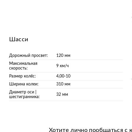
Шасси
Дорожный просвет:
120 мм
Максимальная
9 км/ч
скорость:
Размер колёс:
4,00-10
Ширина колеи:
310 мм
Диаметр оси |
32 мм
шестигранника:
Хотите лично пообщаться с 