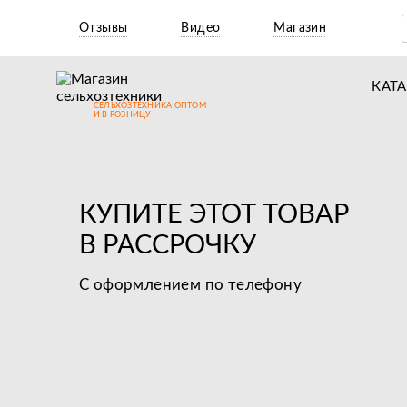
Отзывы
Видео
Магазин
КАТ
СЕЛЬХОЗТЕХНИКА ОПТОМ
Т
И В РОЗНИЦУ
М
Н
КУПИТЕ ЭТОТ ТОВАР
Н
В РАССРОЧКУ
Д
С оформлением по телефону
П
З