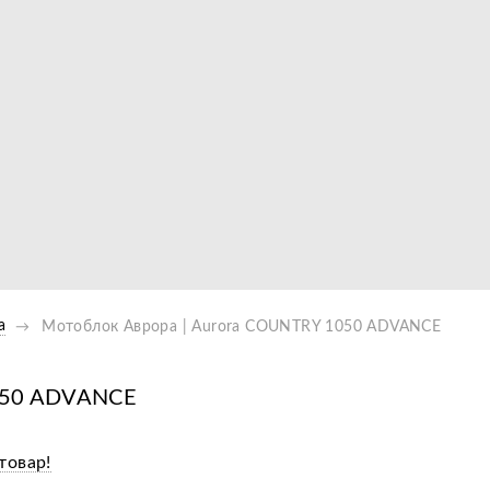
Видео
а
Мотоблок Аврора | Aurora COUNTRY 1050 ADVANCE
1050 ADVANCE
товар!