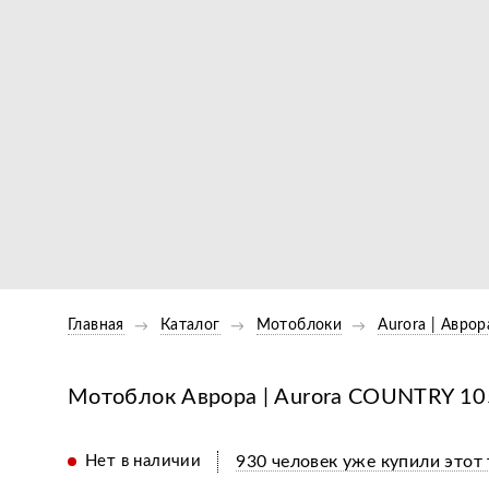
Главная
Каталог
Мотоблоки
Aurora | Аврор
Мотоблок Аврора | Aurora COUNTRY 
Нет в наличии
930 человек уже купили этот 