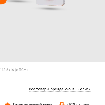
/ 13,6х16 (c ПСМ)
Все товары бренда «Solis | Cолис»
Гарантия лучшей цены
-10% от цены