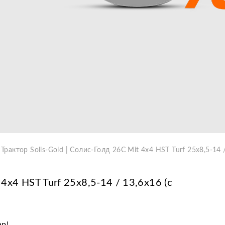
Видео
Трактор Solis-Gold | Солис-Голд 26С Mit 4x4 HST Turf 25х8,5-14 
 4x4 HST Turf 25х8,5-14 / 13,6х16 (c
ар!