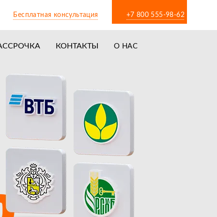
Бесплатная консультация
+7 800 555-98-62
АССРОЧКА
КОНТАКТЫ
О НАС