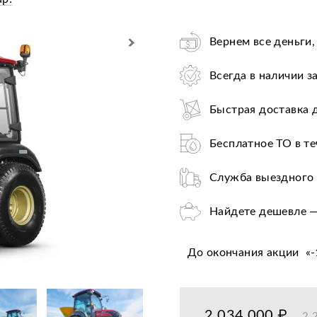
Вернем все деньги,
Всегда в наличии з
Быстрая доставка 
Бесплатное ТО в те
Служба выездного 
Найдете дешевле —
Лучшие условия по
До окончания акции
«
-
Оплата при получе
Льготное послегар
2 034 000 ₽
2 