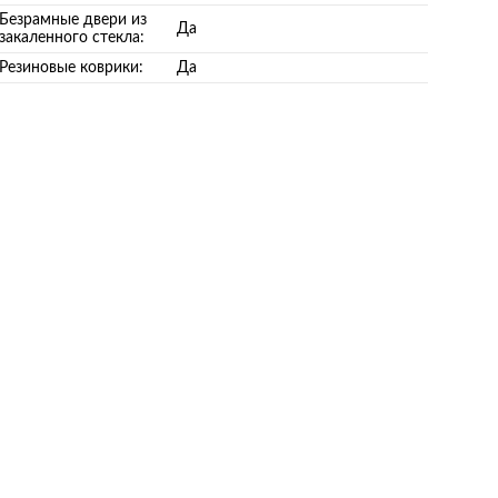
Безрамные двери из
Да
закаленного стекла:
Резиновые коврики:
Да