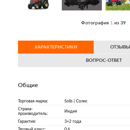
Фотография
1
из
39
ХАРАКТЕРИСТИКИ
ОТЗЫВ
ВОПРОС-ОТВЕТ
Общие
Торговая марка:
Solis | Cолис
Страна-
Индия
производитель:
Гарантия:
3+2 года
Тяговый класс:
0,6