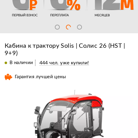
Кабина к трактору Solis | Солис 26 (HST |
9+9)
В наличии
444 чел. уже купили!
Гарантия лучшей цены