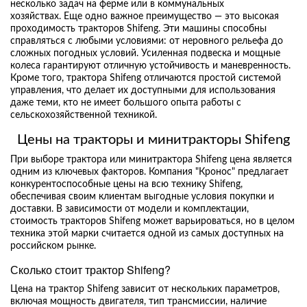
несколько задач на ферме или в коммунальных
хозяйствах. Еще одно важное преимущество — это высокая
проходимость тракторов Shifeng. Эти машины способны
справляться с любыми условиями: от неровного рельефа до
сложных погодных условий. Усиленная подвеска и мощные
колеса гарантируют отличную устойчивость и маневренность.
Кроме того, трактора Shifeng отличаются простой системой
управления, что делает их доступными для использования
даже теми, кто не имеет большого опыта работы с
сельскохозяйственной техникой.
Цены на тракторы и минитракторы Shifeng
При выборе трактора или минитрактора Shifeng цена является
одним из ключевых факторов. Компания "Кронос" предлагает
конкурентоспособные цены на всю технику Shifeng,
обеспечивая своим клиентам выгодные условия покупки и
доставки. В зависимости от модели и комплектации,
стоимость тракторов Shifeng может варьироваться, но в целом
техника этой марки считается одной из самых доступных на
российском рынке.
Сколько стоит трактор Shifeng?
Цена на трактор Shifeng зависит от нескольких параметров,
включая мощность двигателя, тип трансмиссии, наличие