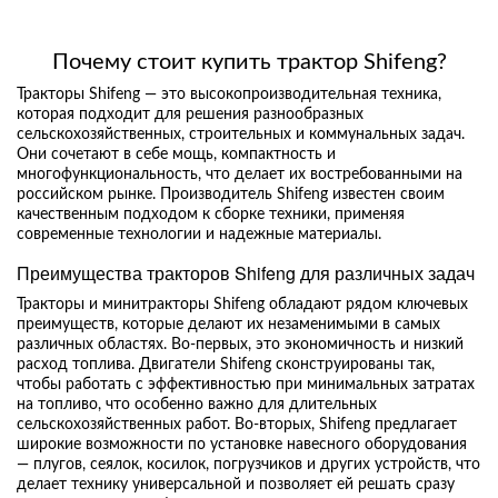
Почему стоит купить трактор Shifeng?
Тракторы Shifeng — это высокопроизводительная техника,
которая подходит для решения разнообразных
сельскохозяйственных, строительных и коммунальных задач.
Они сочетают в себе мощь, компактность и
многофункциональность, что делает их востребованными на
российском рынке. Производитель Shifeng известен своим
качественным подходом к сборке техники, применяя
современные технологии и надежные материалы.
Преимущества тракторов Shifeng для различных задач
Тракторы и минитракторы Shifeng обладают рядом ключевых
преимуществ, которые делают их незаменимыми в самых
различных областях. Во-первых, это экономичность и низкий
расход топлива. Двигатели Shifeng сконструированы так,
чтобы работать с эффективностью при минимальных затратах
на топливо, что особенно важно для длительных
сельскохозяйственных работ. Во-вторых, Shifeng предлагает
широкие возможности по установке навесного оборудования
— плугов, сеялок, косилок, погрузчиков и других устройств, что
делает технику универсальной и позволяет ей решать сразу