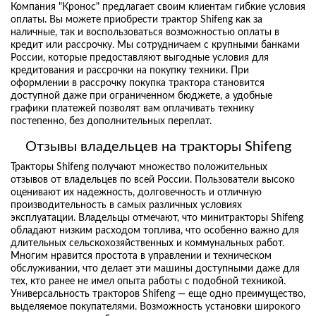
Компания "Кронос" предлагает своим клиентам гибкие условия
оплаты. Вы можете приобрести трактор Shifeng как за
наличные, так и воспользоваться возможностью оплаты в
кредит или рассрочку. Мы сотрудничаем с крупными банками
России, которые предоставляют выгодные условия для
кредитования и рассрочки на покупку техники. При
оформлении в рассрочку покупка трактора становится
доступной даже при ограниченном бюджете, а удобные
графики платежей позволят вам оплачивать технику
постепенно, без дополнительных переплат.
Отзывы владельцев на тракторы Shifeng
Тракторы Shifeng получают множество положительных
отзывов от владельцев по всей России. Пользователи высоко
оценивают их надежность, долговечность и отличную
производительность в самых различных условиях
эксплуатации. Владельцы отмечают, что минитракторы Shifeng
обладают низким расходом топлива, что особенно важно для
длительных сельскохозяйственных и коммунальных работ.
Многим нравится простота в управлении и техническом
обслуживании, что делает эти машины доступными даже для
тех, кто ранее не имел опыта работы с подобной техникой.
Универсальность тракторов Shifeng — еще одно преимущество,
выделяемое покупателями. Возможность установки широкого