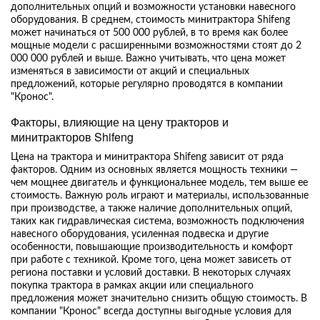
дополнительных опций и возможности установки навесного
оборудования. В среднем, стоимость минитрактора Shifeng
может начинаться от 500 000 рублей, в то время как более
мощные модели с расширенными возможностями стоят до 2
000 000 рублей и выше. Важно учитывать, что цена может
изменяться в зависимости от акций и специальных
предложений, которые регулярно проводятся в компании
"Кронос".
Факторы, влияющие на цену тракторов и
минитракторов Shifeng
Цена на трактора и минитрактора Shifeng зависит от ряда
факторов. Одним из основных является мощность техники —
чем мощнее двигатель и функциональнее модель, тем выше ее
стоимость. Важную роль играют и материалы, использованные
при производстве, а также наличие дополнительных опций,
таких как гидравлическая система, возможность подключения
навесного оборудования, усиленная подвеска и другие
особенности, повышающие производительность и комфорт
при работе с техникой. Кроме того, цена может зависеть от
региона поставки и условий доставки. В некоторых случаях
покупка трактора в рамках акции или специального
предложения может значительно снизить общую стоимость. В
компании "Кронос" всегда доступны выгодные условия для