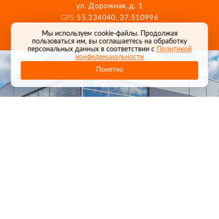
ул. Дорожная, д. 1
GPS
55.334040, 37.510996
Карта проезда
Мы используем cookie-файлы. Продолжая
пользоваться им, вы соглашаетесь на обработку
персональных данных в соответствии с
Политикой
конфеденциальности
Понятно
1
/
24