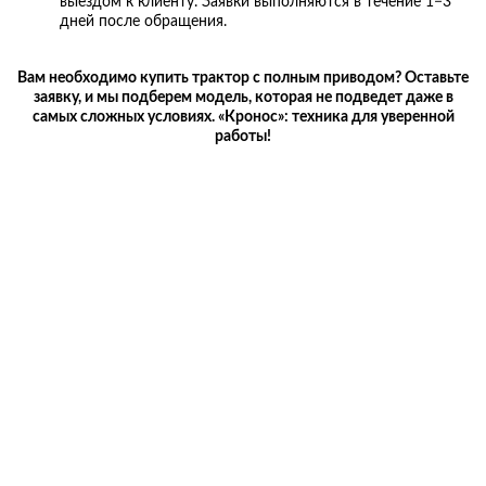
выездом к клиенту. Заявки выполняются в течение 1−3
дней после обращения.
Вам необходимо купить трактор с полным приводом? Оставьте
заявку, и мы подберем модель, которая не подведет даже в
самых сложных условиях. «Кронос»: техника для уверенной
работы!