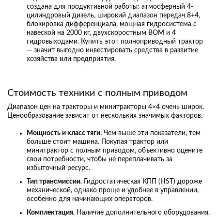
создана для продуктивной работы: атмосферный 4-
цилиндровый дизель, широкий диапазон передач 8+4,
блокировка дифференциала, мощная гидросистема с
навеской на 2000 кг, двухскоростным ВОМ и 4
гидровыходами. Купить этот полноприводный трактор
— значит выгодно инвестировать средства в развитие
хозяйства или предприятия.
Стоимость техники с полным приводом
Диапазон цен на тракторы и минитракторы 4×4 очень широк.
Ценообразование зависит от нескольких значимых факторов.
Мощность и класс тяги.
Чем выше эти показатели, тем
больше стоит машина. Покупая трактор или
минитрактор с полным приводом, объективно оцените
свои потребности, чтобы не переплачивать за
избыточный ресурс.
Тип трансмиссии.
Гидростатическая КПП (HST) дороже
механической, однако проще и удобнее в управлении,
особенно для начинающих операторов.
Комплектация.
Наличие дополнительного оборудования,