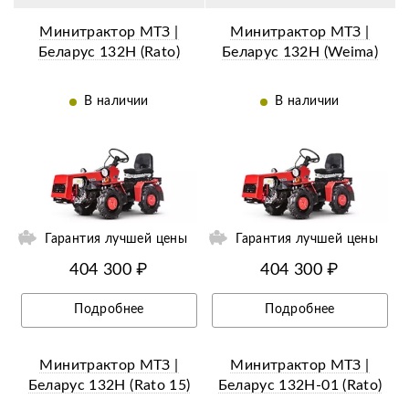
Минитрактор МТЗ |
Минитрактор МТЗ |
Беларус 132H (Rato)
Беларус 132H (Weima)
В наличии
В наличии
ий
Ещё 12 фотографий
Гарантия лучшей цены
Гарантия лучшей цены
404 300 ₽
404 300 ₽
Подробнее
Подробнее
Минитрактор МТЗ |
Минитрактор МТЗ |
Беларус 132H (Rato 15)
Беларус 132Н-01 (Rato)