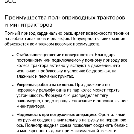
ЕАЭС.
Преимущества полноприводных тракторов
и минитракторов
Полный привод кардинально расширяет возможности техники
на любых типах почв и рельефов. Популярность таких машин
объясняется комплексом весомых преимуществ.
Стабильное сцепление с поверхностью.
Благодаря
постоянному или подключаемому полному приводу все
колеса трактора активно участвуют в движении. Это
исключает пробуксовку в условиях бездорожья, на
влажных и песчаных грунтах.
Уверенная работа на склонах.
При движении по
неровному рельефу одна из пар колес может терять
устойчивость. Формула 4×4 распределяет тягу
равномерно, предотвращая сползание и опрокидывание
минитрактора.
Надежность при погрузочных операциях.
Фронтальный
погрузчик создает значительную нагрузку на переднюю
ось. Полноприводная схема позволяет сохранять баланс
и маневренность даже при максимальной тяжести.