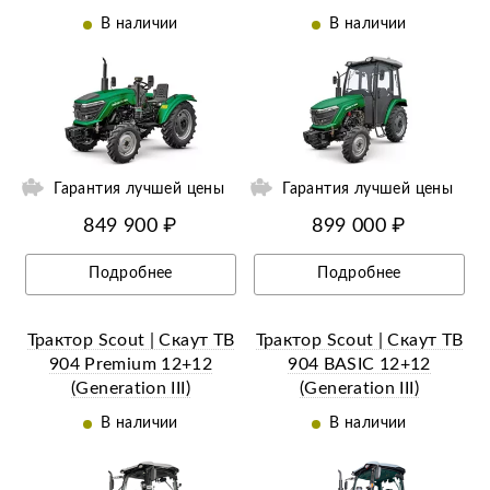
В наличии
В наличии
ии
Ещё 3 фотографии
Гарантия лучшей цены
Гарантия лучшей цены
849 900 ₽
899 000 ₽
Подробнее
Подробнее
Трактор Scout | Скаут TB
Трактор Scout | Скаут TB
904 Premium 12+12
904 BASIC 12+12
(Generation III)
(Generation III)
В наличии
В наличии