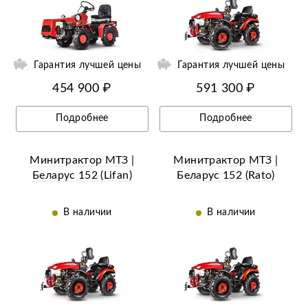
ий
Ещё 11 фотографий
Гарантия лучшей цены
Гарантия лучшей цены
454 900 ₽
591 300 ₽
Подробнее
Подробнее
Минитрактор МТЗ |
Минитрактор МТЗ |
Беларус 152 (Lifan)
Беларус 152 (Rato)
В наличии
В наличии
ий
Ещё 11 фотографий