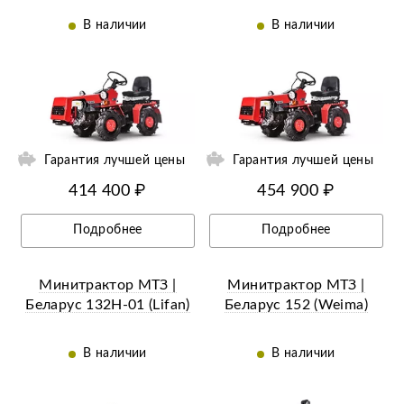
В наличии
В наличии
ий
Ещё 12 фотографий
Гарантия лучшей цены
Гарантия лучшей цены
414 400 ₽
454 900 ₽
Подробнее
Подробнее
Минитрактор МТЗ |
Минитрактор МТЗ |
Беларус 132Н-01 (Lifan)
Беларус 152 (Weima)
В наличии
В наличии