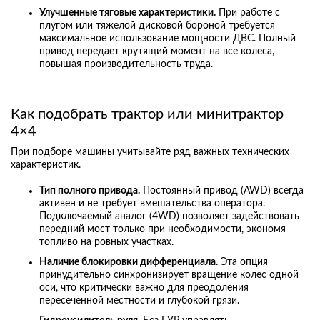
Улучшенные тяговые характеристики.
При работе с
плугом или тяжелой дисковой бороной требуется
максимальное использование мощности ДВС. Полный
привод передает крутящий момент на все колеса,
повышая производительность труда.
Как подобрать трактор или минитрактор
4×4
При подборе машины учитывайте ряд важных технических
характеристик.
Тип полного привода.
Постоянный привод (AWD) всегда
активен и не требует вмешательства оператора.
Подключаемый аналог (4WD) позволяет задействовать
передний мост только при необходимости, экономя
топливо на ровных участках.
Наличие блокировки дифференциала.
Эта опция
принудительно синхронизирует вращение колес одной
оси, что критически важно для преодоления
пересеченной местности и глубокой грязи.