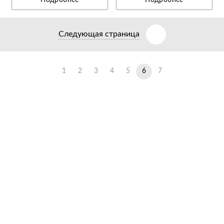
Следующая страница
1
2
3
4
5
6
7