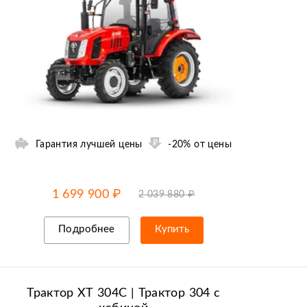
Гарантия лучшей цены
-20% от цены
-20% от цены
до
06.08
1 699 900 ₽
2 039 880 ₽
Подробнее
Купить
Рассрочка/кредит
Трактор ХТ 304С | Трактор 304 c