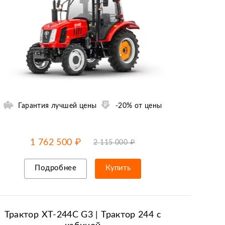
Гарантия лучшей цены
-20% от цены
-20% от цены
до
06.08
1 762 500 ₽
2 115 000 ₽
Подробнее
Купить
Рассрочка/кредит
Трактор ХТ-244C G3 | Трактор 244 c