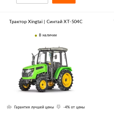
Рассрочка/кредит
Трактор Xingtai | Синтай XT-504C
В наличии
Гарантия лучшей цены
-4% от цены