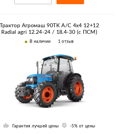
Рассрочка/кредит
Трактор Агромаш 90ТK A/С 4x4 12+12
Radial agri 12.24-24 / 18.4-30 (с ПСМ)
В наличии
1 отзыв
Гарантия лучшей цены
-5% от цены