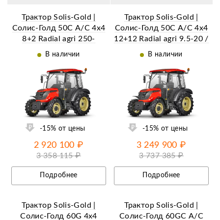
Трактор Solis-Gold |
Трактор Solis-Gold |
Солис-Голд 50С A/С 4x4
Солис-Голд 50С A/С 4x4
8+2 Radial agri 250-
12+12 Radial agri 9.5-20 /
85R20 / 340-85R28 (с
13.6-28 (с ПСМ)
В наличии
В наличии
ПСМ)
ий
Ещё 27 фотографий
-15% от цены
-15% от цены
2 920 100 ₽
3 249 900 ₽
3 358 115 ₽
3 737 385 ₽
Подробнее
Подробнее
Трактор Solis-Gold |
Трактор Solis-Gold |
Солис-Голд 60G 4x4
Солис-Голд 60GС A/С