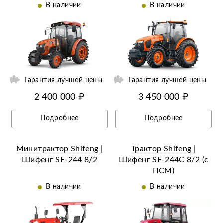
13,6-28 (с ПСМ)
16,9-28 (с ПСМ)
В наличии
В наличии
Гарантия лучшей цены
Гарантия лучшей цены
2 400 000 ₽
3 450 000 ₽
Подробнее
Подробнее
Минитрактор Shifeng |
Трактор Shifeng |
Шифенг SF-244 8/2
Шифенг SF-244С 8/2 (с
ПСМ)
В наличии
В наличии