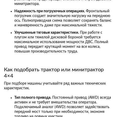
минитрактора.
Надежность при погрузочных операциях.
Фронтальный
погрузчик создает значительную нагрузку на переднюю
ось. Полноприводная схема позволяет сохранять баланс
и маневренность даже при максимальной тяжести.
Улучшенные тяговые характеристики.
При работе с
плугом или тяжелой дисковой бороной требуется
максимальное использование мощности ДВС. Полный
привод передает крутящий момент на все колеса,
повышая производительность труда.
Как подобрать трактор или минитрактор
4×4
При подборе машины учитывайте ряд важных технических
характеристик.
Тип полного привода.
Постоянный привод (AWD) всегда
активен и не требует вмешательства оператора.
Подключаемый аналог (4WD) позволяет задействовать
передний мост только при необходимости, экономя
топливо на ровных участках.