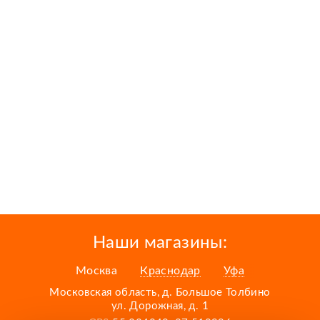
Наши магазины:
Москва
Краснодар
Уфа
Московская область, д. Большое Толбино
ул. Дорожная, д. 1