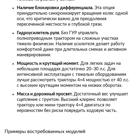
Наличие блокировки дифференциала.
Эта опция
принудительно синхронизирует вращение колес одной
оси, что критически важно для преодоления
пересеченной местности и глубокой грязи.
Гидроусилитель руля.
Без ГУР управлять
полноприводным трактором на сложных участках
тяжело физически. Наличие усилителя делает работу
комфортной даже при длительных сменах и активном
маневрировании.
Мощность и крутящий момент.
Для легких задач на
небольших площадях достаточно 20−30 л.с. Для
интенсивной эксплуатации с тяжелым оборудованием
лучше рассмотреть тракторы 4×4 мощностью от 40 л.с.
с высоким крутящим моментом на низких оборотах.
Масса и дорожный просвет.
Достаточный вес улучшает
сцепление с грунтом. Высокий клиренс позволяет
трактору или мини-трактору 4×4 двигаться по
неровностям без риска повредить ходовую часть.
Примеры востребованных моделей