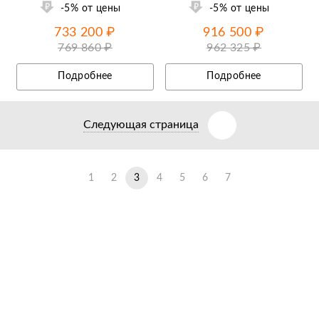
-5% от цены
-5% от цены
733 200 ₽
916 500 ₽
769 860 ₽
962 325 ₽
Подробнее
Подробнее
Следующая страница
1
2
3
4
5
6
7