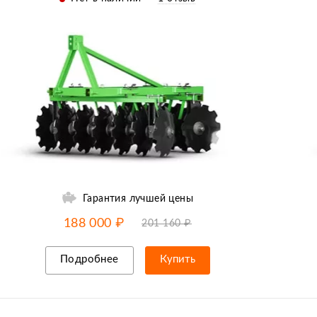
Гарантия лучшей цены
-7% от цены
до
12.08
188 000 ₽
201 160 ₽
Подробнее
Купить
Рассрочка/кредит