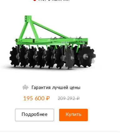
Гарантия лучшей цены
-7% от цены
до
10.08
195 600 ₽
209 292 ₽
Подробнее
Купить
Рассрочка/кредит