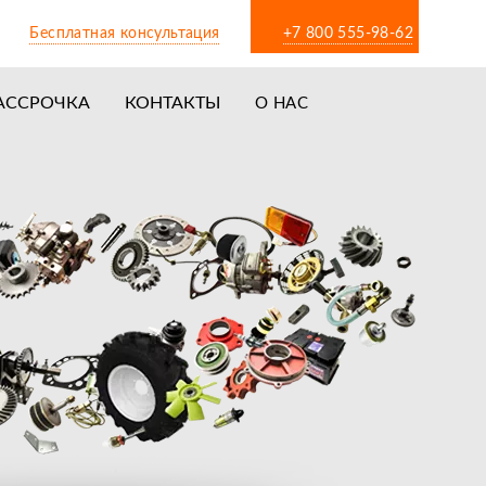
Бесплатная консультация
+7 800 555-98-62
АССРОЧКА
КОНТАКТЫ
О НАС