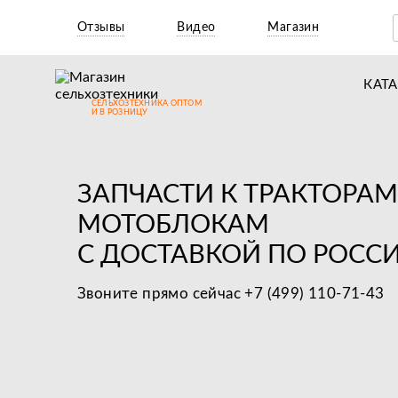
Отзывы
Видео
Магазин
КАТ
СЕЛЬХОЗТЕХНИКА ОПТОМ
Т
И В РОЗНИЦУ
М
Н
ЗАПЧАСТИ К ТРАКТОРАМ
Н
МОТОБЛОКАМ
С ДОСТАВКОЙ ПО РОСС
Д
П
Звоните прямо сейчас +7 (499) 110-71-43
З