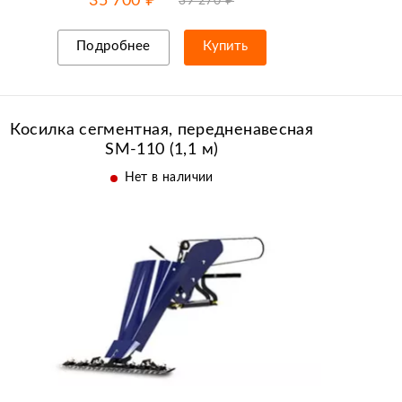
35 700 ₽
39 270 ₽
Подробнее
Купить
Рассрочка/кредит
Косилка сегментная, передненавесная
SM-110 (1,1 м)
Нет в наличии