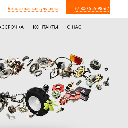
Бесплатная консультация
+7 800 555-98-62
АССРОЧКА
КОНТАКТЫ
О НАС