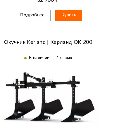
32 900 ₽
Подробнее
Купить
Рассрочка/кредит
Окучник Kerland | Керланд OK 200
В наличии
1 отзыв