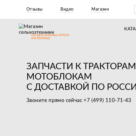
Отзывы
Видео
Магазин
КАТ
СЕЛЬХОЗТЕХНИКА ОПТОМ
Т
И В РОЗНИЦУ
М
Н
ЗАПЧАСТИ К ТРАКТОРАМ
Н
МОТОБЛОКАМ
С ДОСТАВКОЙ ПО РОСС
Д
П
Звоните прямо сейчас +7 (499) 110-71-43
З