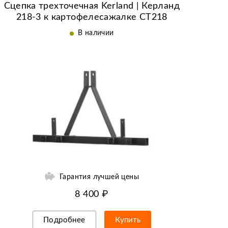
Сцепка трехточечная Kerland | Керланд
218-3 к картофелесажалке CT218
В наличии
Гарантия лучшей цены
8 400 ₽
Подробнее
Купить