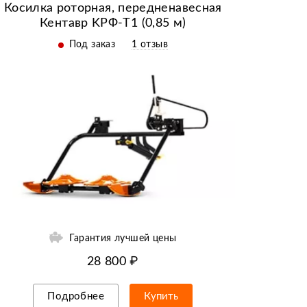
Косилка роторная, передненавесная
Кентавр KРФ-T1 (0,85 м)
Под заказ
1 отзыв
Гарантия лучшей цены
28 800 ₽
Подробнее
Купить